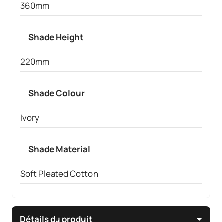
360mm
Shade Height
220mm
Shade Colour
Ivory
Shade Material
Soft Pleated Cotton
Détails du produit