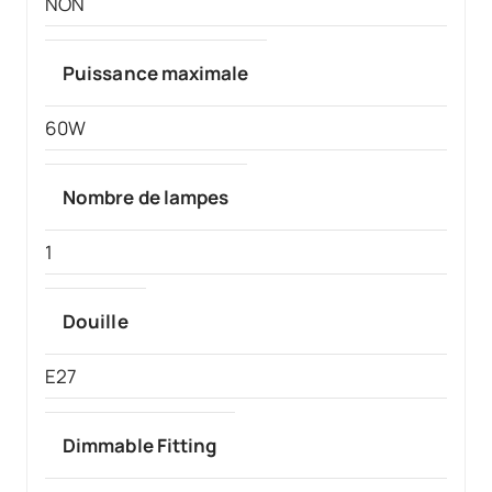
NON
Puissance maximale
60W
Nombre de lampes
1
Douille
E27
Dimmable Fitting