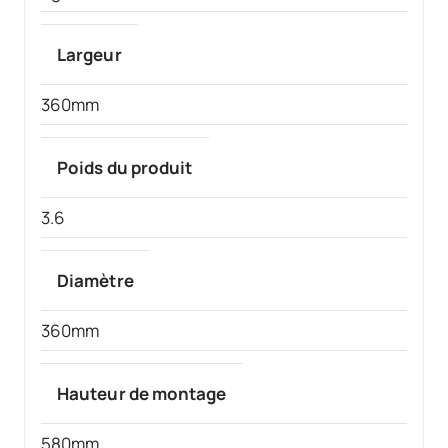
Largeur
360mm
Poids du produit
3.6
Diamètre
360mm
Hauteur de montage
580mm