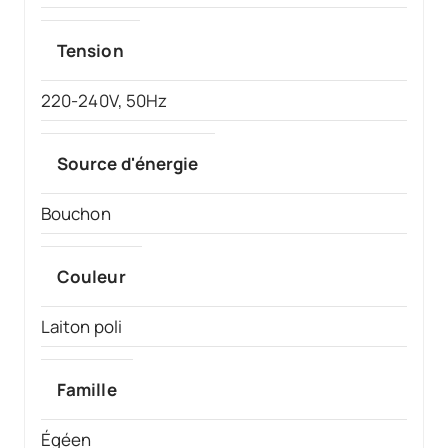
Tension
220-240V, 50Hz
Source d'énergie
Bouchon
Couleur
Laiton poli
Famille
Égéen