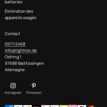
batteries
Élimination des
appareils usagés
Contact
0971/2468
info@lightnox.de
Ostring 1
97688 Bad Kissingen
Allemagne
Instagram
Pinterest