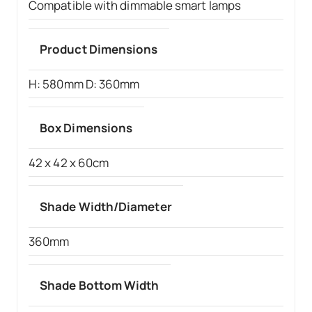
Compatible with dimmable smart lamps
Product Dimensions
H: 580mm D: 360mm
Box Dimensions
42 x 42 x 60cm
Shade Width/Diameter
360mm
Shade Bottom Width