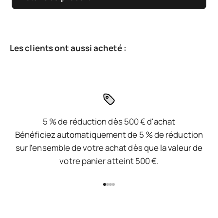
5 % de réduction dès 500 € d'achat
Bénéficiez automatiquement de 5 % de réduction
sur l'ensemble de votre achat dès que la valeur de
votre panier atteint 500 €.
Aller à l'élément 1
Aller à l'élément 2
Aller à l'élément 3
Aller à l'élément 4