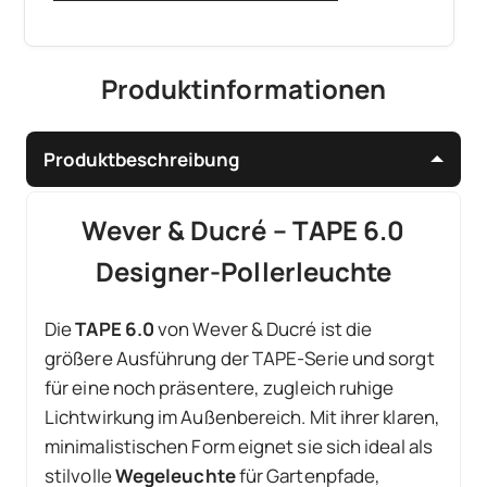
Produktinformationen
Produktbeschreibung
Wever & Ducré – TAPE 6.0
Designer-Pollerleuchte
Die
TAPE 6.0
von Wever & Ducré ist die
größere Ausführung der TAPE-Serie und sorgt
für eine noch präsentere, zugleich ruhige
Lichtwirkung im Außenbereich. Mit ihrer klaren,
minimalistischen Form eignet sie sich ideal als
stilvolle
Wegeleuchte
für Gartenpfade,