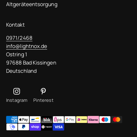
Altgeräteentsorgung
Kontakt
0971/2468
info@lightnox.de
Ostring 1
97688 Bad Kissingen
Deutschland
Instagram
Pinterest