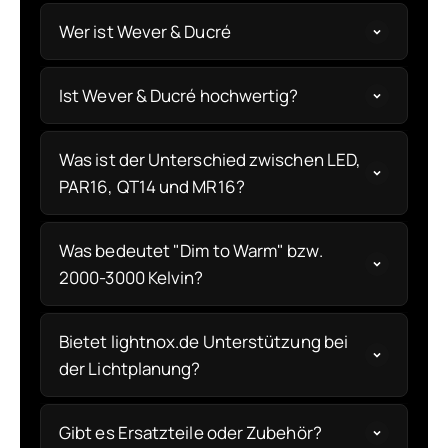
Wer ist Wever & Ducré
Ist Wever & Ducré hochwertig?
Was ist der Unterschied zwischen LED,
PAR16, QT14 und MR16?
Was bedeutet "Dim to Warm" bzw.
2000-3000 Kelvin?
Bietet lightnox.de Unterstützung bei
der Lichtplanung?
Gibt es Ersatzteile oder Zubehör?