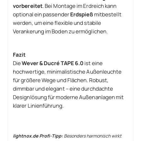
vorbereitet
. Bei Montage im Erdreich kann
optional ein passender
Erdspieß
mitbestellt
werden, um eine flexible und stabile
Verankerung im Boden zu ermöglichen.
Fazit
Die
Wever & Ducré TAPE 6.0
ist eine
hochwertige, minimalistische Außenleuchte
für größere Wege und Flächen. Robust,
dimmbar und elegant – eine durchdachte
Designlösung für moderne Außenanlagen mit
klarer Linienführung.
lightnox.de Profi-Tipp:
Besonders harmonisch wirkt