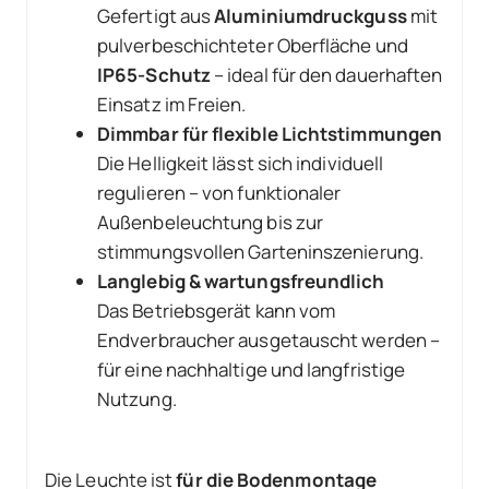
Gefertigt aus
Aluminiumdruckguss
mit
pulverbeschichteter Oberfläche und
IP65-Schutz
– ideal für den dauerhaften
Einsatz im Freien.
Dimmbar für flexible Lichtstimmungen
Die Helligkeit lässt sich individuell
regulieren – von funktionaler
Außenbeleuchtung bis zur
stimmungsvollen Garteninszenierung.
Langlebig & wartungsfreundlich
Das Betriebsgerät kann vom
Endverbraucher ausgetauscht werden –
für eine nachhaltige und langfristige
Nutzung.
Die Leuchte ist
für die Bodenmontage