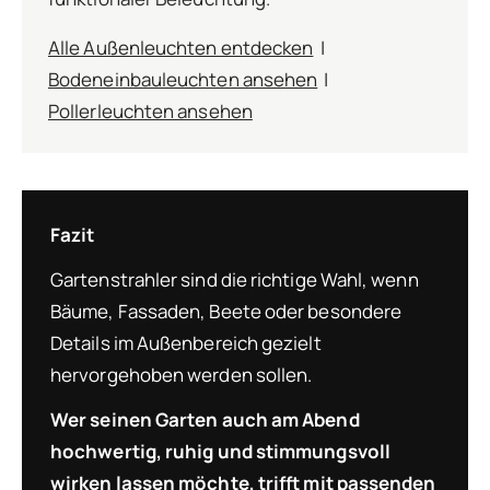
Alle Außenleuchten entdecken
|
Bodeneinbauleuchten ansehen
|
Pollerleuchten ansehen
Fazit
Gartenstrahler sind die richtige Wahl, wenn
Bäume, Fassaden, Beete oder besondere
Details im Außenbereich gezielt
hervorgehoben werden sollen.
Wer seinen Garten auch am Abend
hochwertig, ruhig und stimmungsvoll
wirken lassen möchte, trifft mit passenden