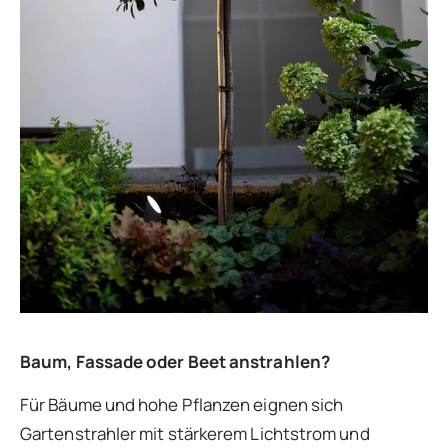
Baum, Fassade oder Beet anstrahlen?
Für Bäume und hohe Pflanzen eignen sich
Gartenstrahler mit stärkerem Lichtstrom und