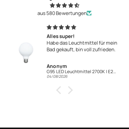
aus 580 Bewertungen
Alles super!
Habe das Leuchtmittel für mein
Bad gekauft, bin voll zufrieden.
Anonym
G95 LED Leuchtmittel 2700K | E27 | Keramik opal
04/08/2026