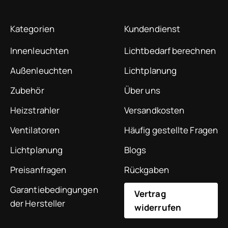
Kategorien
Kundendienst
Innenleuchten
Lichtbedarf berechnen
Außenleuchten
Lichtplanung
Zubehör
Über uns
Heizstrahler
Versandkosten
Ventilatoren
Häufig gestellte Fragen
Lichtplanung
Blogs
Preisanfragen
Rückgaben
Garantiebedingungen
Vertrag
der Hersteller
widerrufen