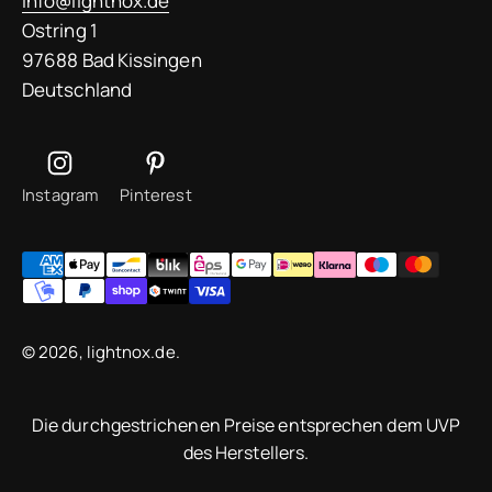
info@lightnox.de
Ostring 1
97688 Bad Kissingen
Deutschland
Instagram
Pinterest
© 2026, lightnox.de.
Die durchgestrichenen Preise entsprechen dem UVP
des Herstellers.