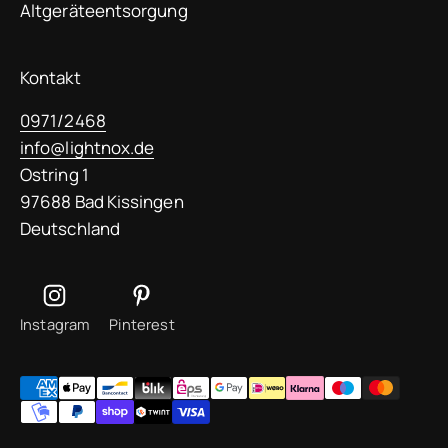
Altgeräteentsorgung
Kontakt
0971/2468
info@lightnox.de
Ostring 1
97688 Bad Kissingen
Deutschland
Instagram
Pinterest