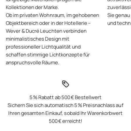
Kollektionen der Marke.
zuverlässi
Ob im privaten Wohnraum, im gehobenen
Sie genau 
Objektbereich oder in der Hotellerie –
und techni
Wever & Ducré Leuchten verbinden
minimalistisches Design mit
professioneller Lichtqualität und
schaffen stimmige Lichtkonzepte für
anspruchsvolle Räume.
5 % Rabatt ab 500 € Bestellwert
Sichern Sie sich automatisch 5 % Preisnachlass auf
Ihren gesamten Einkauf, sobald Ihr Warenkorbwert
500 € erreicht!