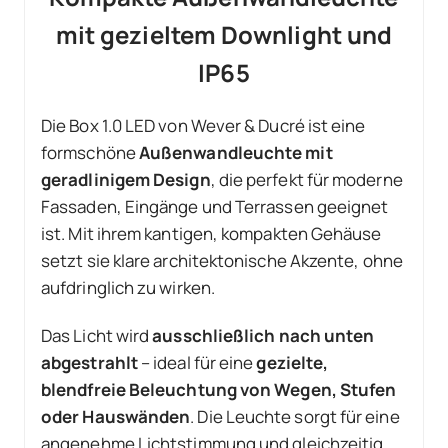
mit gezieltem Downlight und
IP65
Die Box 1.0 LED von Wever & Ducré ist eine
formschöne
Außenwandleuchte mit
geradlinigem Design
, die perfekt für moderne
Fassaden, Eingänge und Terrassen geeignet
ist. Mit ihrem kantigen, kompakten Gehäuse
setzt sie klare architektonische Akzente, ohne
aufdringlich zu wirken.
Das Licht wird
ausschließlich nach unten
abgestrahlt
– ideal für eine
gezielte,
blendfreie Beleuchtung von Wegen, Stufen
oder Hauswänden
. Die Leuchte sorgt für eine
angenehme Lichtstimmung und gleichzeitig