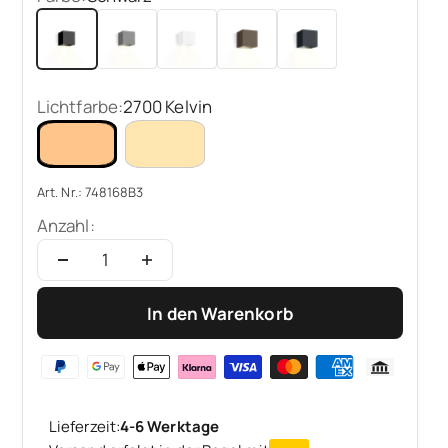
Schwarz
Grau
Weiß
Bronze
Anthrazit
Lichtfarbe:
2700 Kelvin
Art. Nr.: 748168B3
Anzahl:
In den Warenkorb
Lieferzeit:
4-6 Werktage