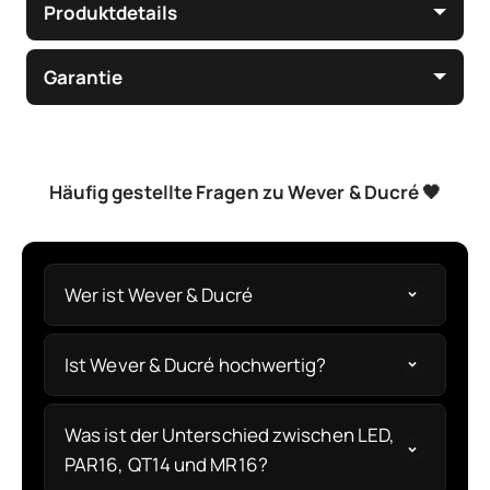
Produktdetails
Garantie
Häufig gestellte Fragen zu Wever & Ducré 🖤
Wer ist Wever & Ducré
Ist Wever & Ducré hochwertig?
Was ist der Unterschied zwischen LED,
PAR16, QT14 und MR16?