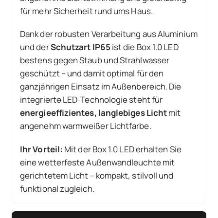
für mehr Sicherheit rund ums Haus.
Dank der robusten Verarbeitung aus Aluminium
und der
Schutzart IP65
ist die Box 1.0 LED
bestens gegen Staub und Strahlwasser
geschützt – und damit optimal für den
ganzjährigen Einsatz im Außenbereich. Die
integrierte LED-Technologie steht für
energieeffizientes, langlebiges Licht
mit
angenehm warmweißer Lichtfarbe.
Ihr Vorteil:
Mit der Box 1.0 LED erhalten Sie
eine wetterfeste Außenwandleuchte mit
gerichtetem Licht – kompakt, stilvoll und
funktional zugleich.