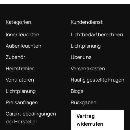
Kategorien
Kundendienst
Innenleuchten
Lichtbedarf berechnen
Außenleuchten
Lichtplanung
Zubehör
Über uns
Heizstrahler
Versandkosten
Ventilatoren
Häufig gestellte Fragen
Lichtplanung
Blogs
Preisanfragen
Rückgaben
Garantiebedingungen
Vertrag
der Hersteller
widerrufen