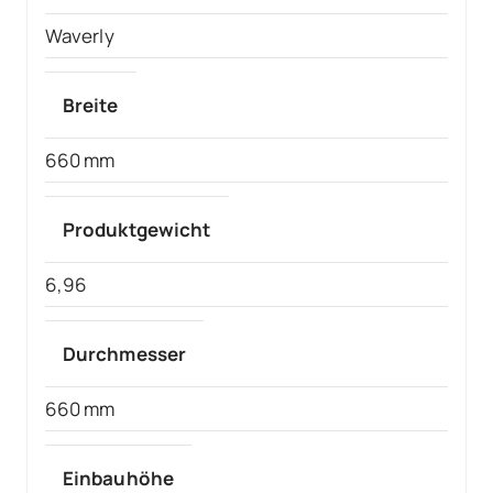
Waverly
Breite
660 mm
Produktgewicht
6,96
Durchmesser
660 mm
Einbauhöhe