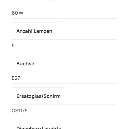
60 W
Anzahl Lampen
5
Buchse
E27
Ersatzglas/Schirm
GS1175
Dimmbare Leuchte