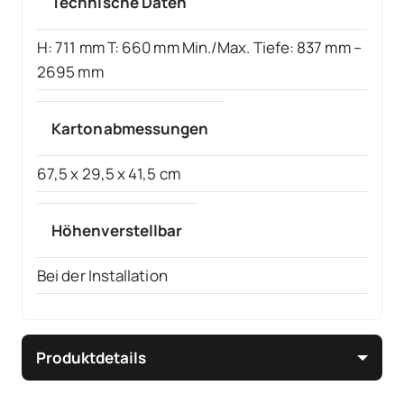
Technische Daten
H: 711 mm T: 660 mm Min./Max. Tiefe: 837 mm –
2695 mm
Kartonabmessungen
67,5 x 29,5 x 41,5 cm
Höhenverstellbar
Bei der Installation
Produktdetails