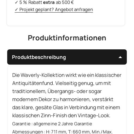
✓ 5 % Rabatt
extra
ab 500 €
✓ Projekt geplant? Angebot anfragen
Produktinformationen
Produktbeschreibung
Die Waverly-Kollektion wirkt wie ein klassischer
Antiquitätenfund. Vielseitig genug, um mit
traditionellem, Übergangs- oder sogar
modernem Dekor zu harmonieren, verstärkt
das klare, gesäte Glas in Verbindung mit einem
klassischen Zinn-Finish den Vintage-Look.
Garantie
:
allgemeine 2 Jahre Garantie
Abmessungen
:
H: 711 mm, T: 660 mm, Min./Max.