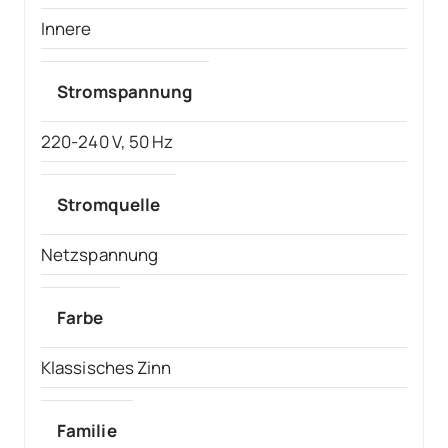
Innere
Stromspannung
220-240 V, 50 Hz
Stromquelle
Netzspannung
Farbe
Klassisches Zinn
Familie