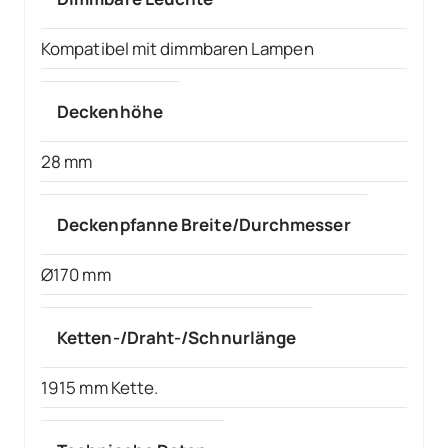
Kompatibel mit dimmbaren Lampen
Deckenhöhe
28 mm
Deckenpfanne Breite/Durchmesser
Ø170 mm
Ketten-/Draht-/Schnurlänge
1915 mm Kette.