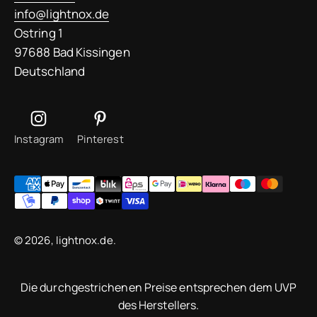
info@lightnox.de
Ostring 1
97688 Bad Kissingen
Deutschland
Instagram
Pinterest
© 2026, lightnox.de.
Die durchgestrichenen Preise entsprechen dem UVP
des Herstellers.