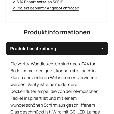
✓ 5 % Rabatt
extra
ab 500 €
✓ Projekt geplant? Angebot anfragen
Produktinformationen
Produktbeschreibung
Die Verity-Wandleuchten sind nach IP44 für
Badezimmer geeignet, können aber auch in
Fluren und anderen Wohnräumen verwendet
werden. Verity ist eine modernere
Deckenfluterlampe, die von der olympischen
Fackel inspiriert ist und mit einem
wunderschönen Schirm aus geschliffenem
Glas geschmückt ist. Wird mit G9-LED-Lampe