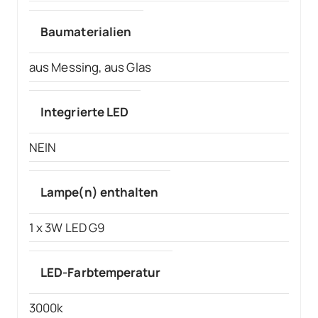
Baumaterialien
aus Messing, aus Glas
Integrierte LED
NEIN
Lampe(n) enthalten
1 x 3W LED G9
LED-Farbtemperatur
3000k