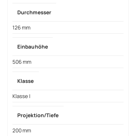
Durchmesser
126 mm
Einbauhöhe
506 mm
Klasse
Klasse I
Projektion/Tiefe
200 mm