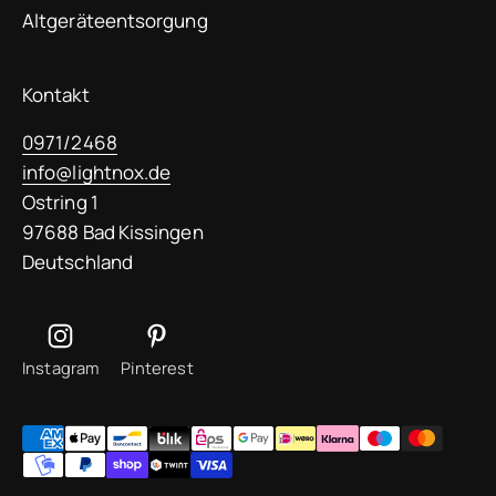
Altgeräteentsorgung
Kontakt
0971/2468
info@lightnox.de
Ostring 1
97688 Bad Kissingen
Deutschland
Instagram
Pinterest