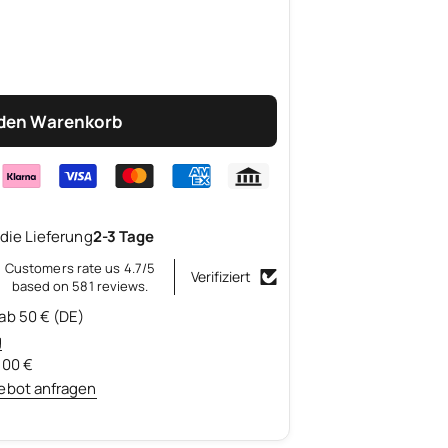
 den Warenkorb
die Lieferung
2-3 Tage
Customers rate us 4.7/5
Verifiziert
based on 581 reviews.
ab 50 € (DE)
g
500 €
ebot anfragen