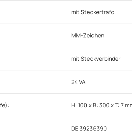
mit Steckertrafo
MM-Zeichen
mit Steckverbinder
24 VA
fe):
H: 100 x B: 300 x T: 7 m
DE 39236390