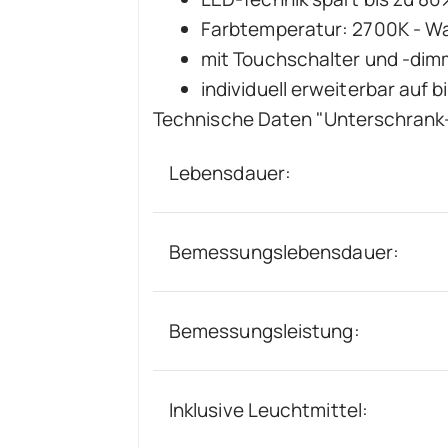
Farbtemperatur: 2700K - 
mit Touchschalter und -dim
individuell erweiterbar auf b
Technische Daten "Unterschrank
Lebensdauer:
Bemessungslebensdauer:
Bemessungsleistung:
Inklusive Leuchtmittel: