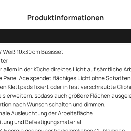
Produktinformationen
W Weiß 10x30cm Basisset
ter
allem in der Küche direktes Licht auf sämtliche Ar
ve Panel Ace spendet flächiges Licht ohne Schattenb
en Klettpads fixiert oder in fest verschraubte Clip
nels erweitern, sodass auch größere Flächen ausge
llation nach Wunsch schalten und dimmen.
imale Ausleuchtung der Arbeitsfläche
leitung und Befestigungsmaterial
0% Energie gegenüber herkömmlichen Glühlampen