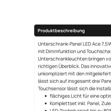
Produktbeschreibung
Unterschrank-Panel LED Ace 7,5
mit Dimmfunktion und Touchschal
Unterschrankleuchten bringen vor 
richtigen Überblick. Das innovati
unkompliziert mit den mitgeliefert
lässt sich auf insgesamt drei Pa
Touchsensor lässt sich die Insta
flächiges Licht für eine opt
Komplettset inkl. Panel, Zu
LED-Technik spart bis zu 8