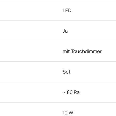
LED
Ja
mit Touchdimmer
Set
> 80 Ra
10 W