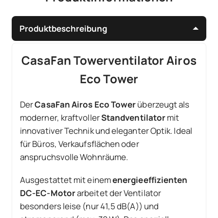
Produktbeschreibung
CasaFan Towerventilator Airos
Eco Tower
Der
CasaFan Airos Eco Tower
überzeugt als
moderner, kraftvoller
Standventilator
mit
innovativer Technik und eleganter Optik. Ideal
für Büros, Verkaufsflächen oder
anspruchsvolle Wohnräume.
Ausgestattet mit einem
energieeffizienten
DC-EC-Motor
arbeitet der Ventilator
besonders leise (nur 41,5 dB(A)) und