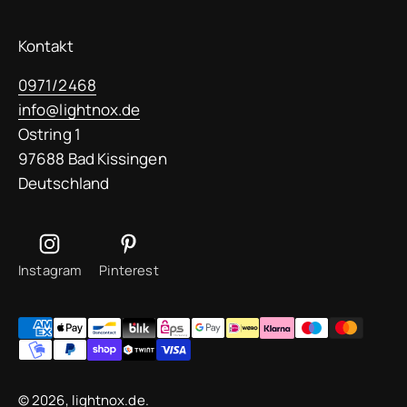
Kontakt
0971/2468
info@lightnox.de
Ostring 1
97688 Bad Kissingen
Deutschland
Instagram
Pinterest
© 2026, lightnox.de.