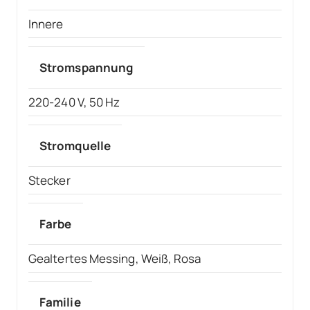
Innere
Stromspannung
220-240 V, 50 Hz
Stromquelle
Stecker
Farbe
Gealtertes Messing, Weiß, Rosa
Familie