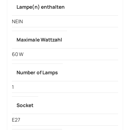
Lampe(n) enthalten
NEIN
Maximale Wattzahl
60 W
Number of Lamps
1
Socket
E27