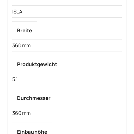
ISLA
Breite
360 mm
Produktgewicht
5.1
Durchmesser
360 mm
Einbauhöhe