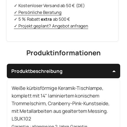
✓ Kostenloser Versand ab 50 € (DE)
✓ Persönliche Beratung
✓ 5 % Rabatt
extra
ab 500 €
✓ Projekt geplant? Angebot anfragen
Produktinformationen
Produktbeschreibung
Weiße kürbisförmige Keramik-Tischlampe,
komplett mit 14" laminiertem konischem
Trommelschirm, Cranberry-Pink-Kunstseide,
mit Metallarbeiten aus gealtertem Messing.
LSUK102
Garantie
:
allgemeine 2 Jahre Garantie