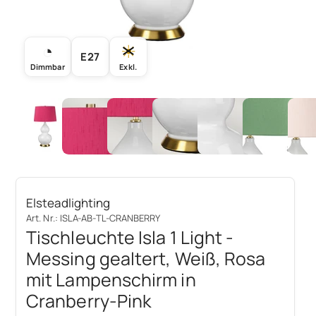
◔
☀
E27
Dimmbar
Exkl.
Elsteadlighting
Art. Nr.: ISLA-AB-TL-CRANBERRY
Tischleuchte Isla 1 Light -
Messing gealtert, Weiß, Rosa
mit Lampenschirm in
Cranberry-Pink