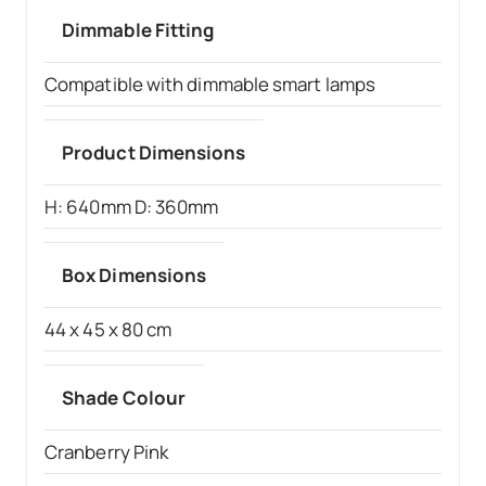
Dimmable Fitting
Compatible with dimmable smart lamps
Product Dimensions
H: 640mm D: 360mm
Box Dimensions
44 x 45 x 80 cm
Shade Colour
Cranberry Pink