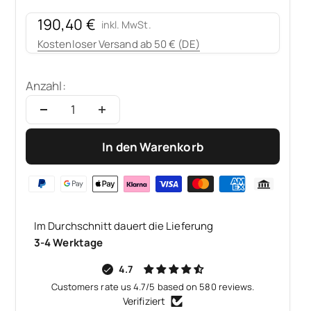
Angebot
190,40 €
inkl. MwSt.
Kostenloser Versand ab 50 € (DE)
Anzahl:
In den Warenkorb
Im Durchschnitt dauert die Lieferung
3-4 Werktage
4.7
Customers rate us 4.7/5 based on 580 reviews.
Verifiziert