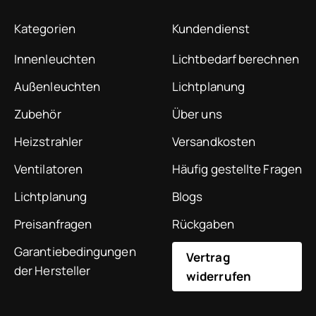
Kategorien
Kundendienst
Innenleuchten
Lichtbedarf berechnen
Außenleuchten
Lichtplanung
Zubehör
Über uns
Heizstrahler
Versandkosten
Ventilatoren
Häufig gestellte Fragen
Lichtplanung
Blogs
Preisanfragen
Rückgaben
Garantiebedingungen
Vertrag
der Hersteller
widerrufen