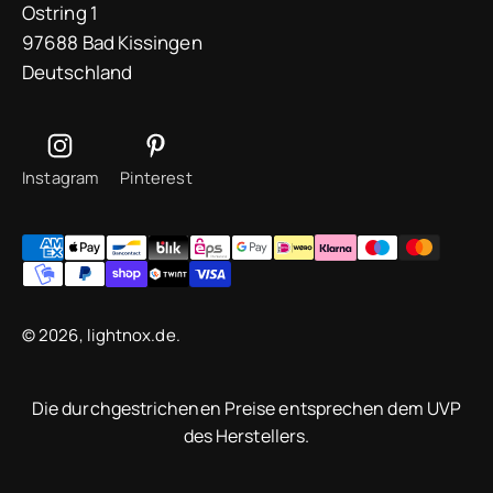
Ostring 1
97688 Bad Kissingen
Deutschland
Instagram
Pinterest
© 2026, lightnox.de.
Die durchgestrichenen Preise entsprechen dem UVP
des Herstellers.