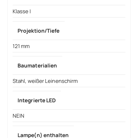
Klasse I
Projektion/Tiefe
121 mm
Baumaterialien
Stahl, weißer Leinenschirm
Integrierte LED
NEIN
Lampe(n) enthalten