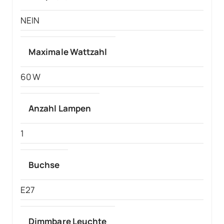
NEIN
Maximale Wattzahl
60 W
Anzahl Lampen
1
Buchse
E27
Dimmbare Leuchte