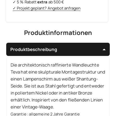
✓ 5 % Rabatt
extra
ab 500 €
✓ Projekt geplant? Angebot anfragen
Produktinformationen
Produktbeschreibung
Die architektonisch raffinierte Wandleuchte
Teva hat eine skulpturale Montagestruktur und
einen Lampenschirm aus weißer Shantung-
Seide. Sie ist aus Stahl gefertigt und entweder
in poliertem Nickel oder in antiker Bronze
erhältlich. Inspiriert von den fließenden Linien
einer Vintage-Waage.
Garantie
:
allgemeine 2 Jahre Garantie