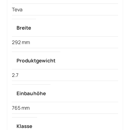
Teva
Breite
292 mm
Produktgewicht
2.7
Einbauhöhe
765 mm
Klasse