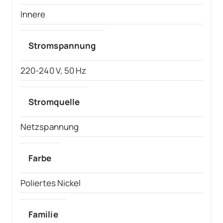
Innere
Stromspannung
220-240 V, 50 Hz
Stromquelle
Netzspannung
Farbe
Poliertes Nickel
Familie