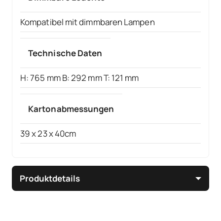
Kompatibel mit dimmbaren Lampen
Technische Daten
H: 765 mm B: 292 mm T: 121 mm
Kartonabmessungen
39 x 23 x 40cm
Produktdetails