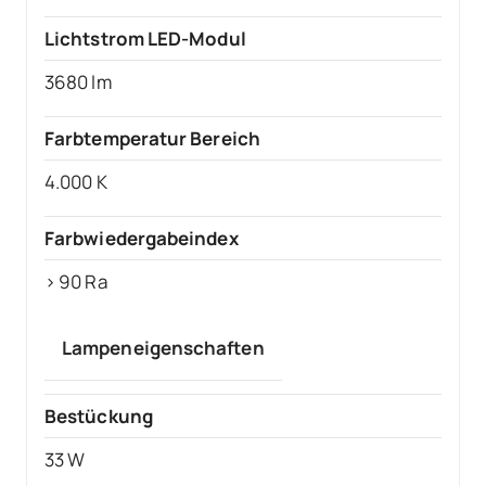
Lichtstrom LED-Modul
3680 lm
Farbtemperatur Bereich
4.000 K
Farbwiedergabeindex
> 90 Ra
Lampeneigenschaften
Bestückung
33 W