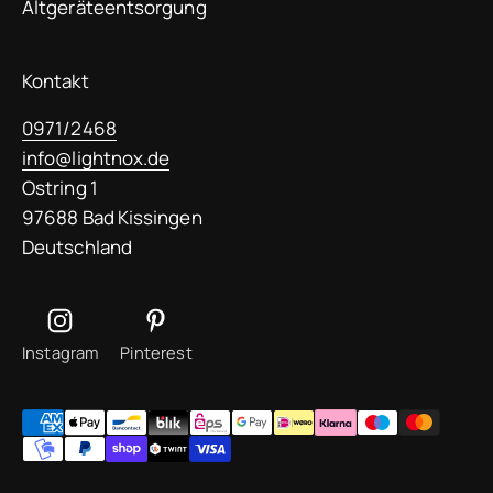
Altgeräteentsorgung
Kontakt
0971/2468
info@lightnox.de
Ostring 1
97688 Bad Kissingen
Deutschland
Instagram
Pinterest