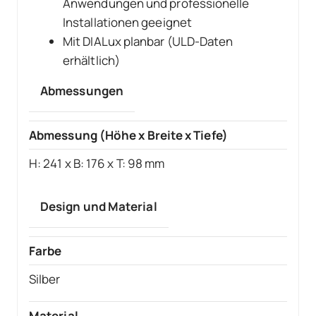
Anwendungen und professionelle
Installationen geeignet
Mit DIALux planbar (ULD-Daten
erhältlich)
Abmessungen
Abmessung (Höhe x Breite x Tiefe)
H: 241 x B: 176 x T: 98 mm
Design und Material
Farbe
Silber
Material