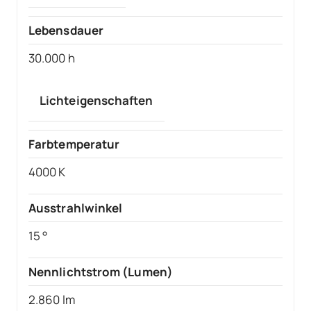
Lebensdauer
30.000 h
Lichteigenschaften
Farbtemperatur
4000 K
Ausstrahlwinkel
15 °
Nennlichtstrom (Lumen)
2.860 lm