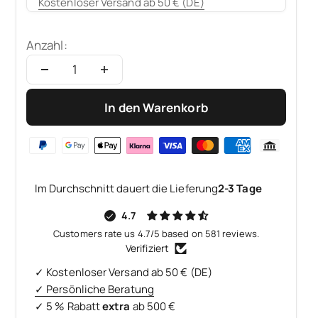
Kostenloser Versand ab 50 € (DE)
Anzahl:
In den Warenkorb
Im Durchschnitt dauert die Lieferung
2-3 Tage
4.7
Customers rate us 4.7/5 based on 581 reviews.
Verifiziert
✓ Kostenloser Versand ab 50 € (DE)
✓ Persönliche Beratung
✓ 5 % Rabatt
extra
ab 500 €