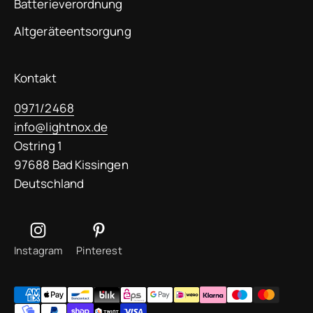
Batterieverordnung
Altgeräteentsorgung
Kontakt
0971/2468
info@lightnox.de
Ostring 1
97688 Bad Kissingen
Deutschland
Instagram
Pinterest