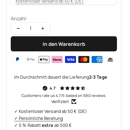
Kostenloser Versand ab 50 € (DE)
Anzahl:
In den Warenkorb
Im Durchschnitt dauert die Lieferung
2-3 Tage
4.7
Customers rate us 4.7/5 based on 580 reviews.
Verifiziert
✓ Kostenloser Versand ab 50 € (DE)
✓ Persönliche Beratung
✓ 5 % Rabatt
extra
ab 500 €