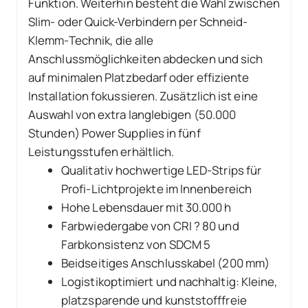
Funktion. Weiterhin besteht die Wahl zwischen
Slim- oder Quick-Verbindern per Schneid-
Klemm-Technik, die alle
Anschlussmöglichkeiten abdecken und sich
auf minimalen Platzbedarf oder effiziente
Installation fokussieren. Zusätzlich ist eine
Auswahl von extra langlebigen (50.000
Stunden) Power Supplies in fünf
Leistungsstufen erhältlich.
Qualitativ hochwertige LED-Strips für
Profi-Lichtprojekte im Innenbereich
Hohe Lebensdauer mit 30.000 h
Farbwiedergabe von CRI ? 80 und
Farbkonsistenz von SDCM 5
Beidseitiges Anschlusskabel (200 mm)
Logistikoptimiert und nachhaltig: Kleine,
platzsparende und kunststofffreie