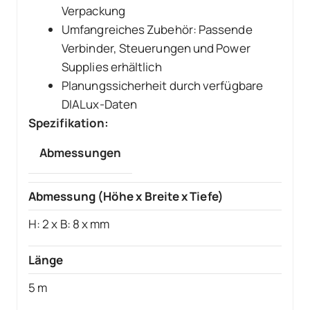
Verpackung
Umfangreiches Zubehör: Passende
Verbinder, Steuerungen und Power
Supplies erhältlich
Planungssicherheit durch verfügbare
DIALux-Daten
Spezifikation:
Abmessungen
Abmessung (Höhe x Breite x Tiefe)
H: 2 x B: 8 x mm
Länge
5 m