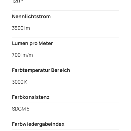
120 °
Nennlichtstrom
3500 lm
Lumen pro Meter
700 lm/m
Farbtemperatur Bereich
3000 K
Farbkonsistenz
SDCM 5
Farbwiedergabeindex