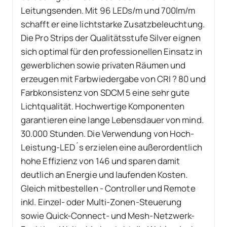
Leitungsenden. Mit 96 LEDs/m und 700lm/m
schafft er eine lichtstarke Zusatzbeleuchtung.
Die Pro Strips der Qualitätsstufe Silver eignen
sich optimal für den professionellen Einsatz in
gewerblichen sowie privaten Räumen und
erzeugen mit Farbwiedergabe von CRI ? 80 und
Farbkonsistenz von SDCM 5 eine sehr gute
Lichtqualität. Hochwertige Komponenten
garantieren eine lange Lebensdauer von mind.
30.000 Stunden. Die Verwendung von Hoch-
Leistung-LED´s erzielen eine außerordentlich
hohe Effizienz von 146 und sparen damit
deutlich an Energie und laufenden Kosten.
Gleich mitbestellen - Controller und Remote
inkl. Einzel- oder Multi-Zonen-Steuerung
sowie Quick-Connect- und Mesh-Netzwerk-