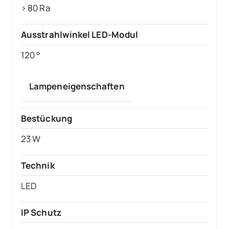
> 80 Ra
Ausstrahlwinkel LED-Modul
120 °
Lampeneigenschaften
Bestückung
23 W
Technik
LED
IP Schutz