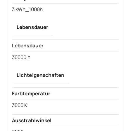
3 kWh_1000h
Lebensdauer
Lebensdauer
30000 h
Lichteigenschaften
Farbtemperatur
3000 K
Ausstrahlwinkel