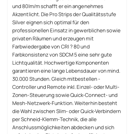
und 80lm/m schafft er ein angenehmes
Akzentlicht. Die Pro Strips der Qualitätsstufe
Silver eignen sich optimal für den
professionellen Einsatz in gewerblichen sowie
privaten Räumen und erzeugen mit
Farbwiedergabe von CRI ? 80 und
Farbkonsistenz von SDCM 5 eine sehr gute
Lichtqualität. Hochwertige Komponenten
garantieren eine lange Lebensdauer von mind.
30.000 Stunden. Gleich mitbestellen -
Controller und Remote inkl. Einzel- oder Multi-
Zonen-Steuerung sowie Quick-Connect- und
Mesh-Netzwerk-Funktion. Weiterhin besteht
die Wahl zwischen Slim- oder Quick-Verbindern
per Schneid-Klemm-Technik, die alle
Anschlussmöglichkeiten abdecken und sich