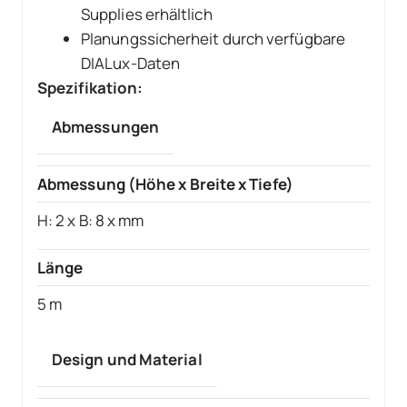
Supplies erhältlich
Planungssicherheit durch verfügbare
DIALux-Daten
Spezifikation:
Abmessungen
Abmessung (Höhe x Breite x Tiefe)
H: 2 x B: 8 x mm
Länge
5 m
Design und Material