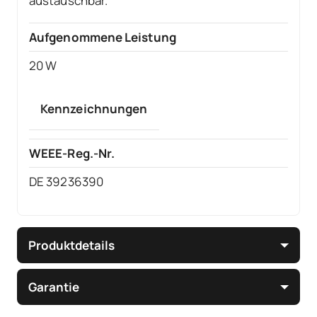
austauschbar.
Aufgenommene Leistung
20 W
Kennzeichnungen
WEEE-Reg.-Nr.
DE 39236390
Produktdetails
Garantie