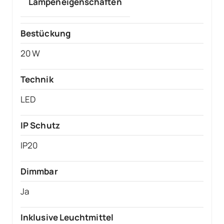
Lampeneigenschaften
Bestückung
20 W
Technik
LED
IP Schutz
IP20
Dimmbar
Ja
Inklusive Leuchtmittel