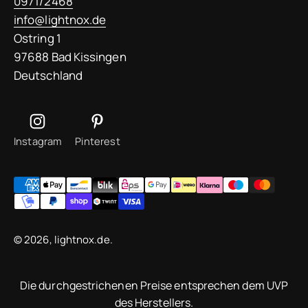
0971/2468
info@lightnox.de
Ostring 1
97688 Bad Kissingen
Deutschland
Instagram
Pinterest
© 2026, lightnox.de.
Die durchgestrichenen Preise entsprechen dem UVP
des Herstellers.