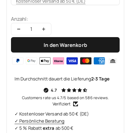
Kostenloser Versand ab 50 € (DE)
Anzahl:
In den Warenkorb
Im Durchschnitt dauert die Lieferung
2-3 Tage
4.7
Customers rate us 4.7/5 based on 586 reviews.
Verifiziert
✓ Kostenloser Versand ab 50 € (DE)
✓ Persönliche Beratung
✓ 5 % Rabatt
extra
ab 500 €