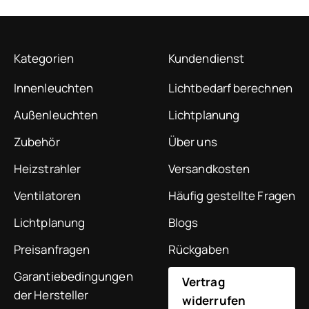
Kategorien
Kundendienst
Innenleuchten
Lichtbedarf berechnen
Außenleuchten
Lichtplanung
Zubehör
Über uns
Heizstrahler
Versandkosten
Ventilatoren
Häufig gestellte Fragen
Lichtplanung
Blogs
Preisanfragen
Rückgaben
Garantiebedingungen
Vertrag
der Hersteller
widerrufen