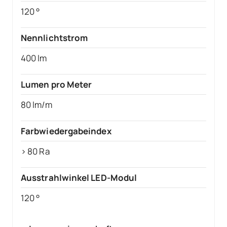
120 °
Nennlichtstrom
400 lm
Lumen pro Meter
80 lm/m
Farbwiedergabeindex
> 80 Ra
Ausstrahlwinkel LED-Modul
120 °