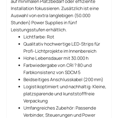
auf minimalen Platzbedarf oder effiziente
Installation fokussieren. Zusätzlich ist eine
Auswahl von extra langlebigen (50.000
Stunden) Power Supplies in fünf
Leistungsstufen erhältlich.
Lichtfarbe: Rot
Qualitativ hochwertige LED-Strips für
Profi-Lichtprojekte im Innenbereich
Hohe Lebensdauer mit 30.000 h
Farbwiedergabe von CRI ? 80 und
Farbkonsistenz von SDCM 5
Beidseitiges Anschlusskabel (200 mm)
Logistikoptimiert und nachhaltig: Kleine,
platzsparende und kunststofffreie
Verpackung
Umfangreiches Zubehör: Passende
Verbinder, Steuerungen und Power