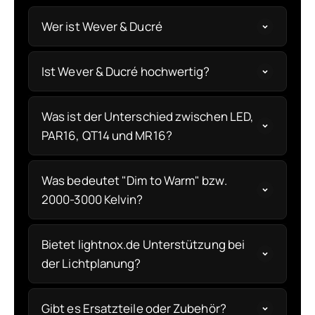
Wer ist Wever & Ducré
Ist Wever & Ducré hochwertig?
Was ist der Unterschied zwischen LED,
PAR16, QT14 und MR16?
Was bedeutet "Dim to Warm" bzw.
2000-3000 Kelvin?
Bietet lightnox.de Unterstützung bei
der Lichtplanung?
Gibt es Ersatzteile oder Zubehör?