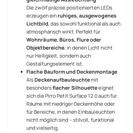
Die zwölf präzise positionierten LEDs
erzeugen ein
ruhiges, ausgewogenes
Lichtbild
, das sowohl funktional als auch
atmosphärisch wirkt. Perfekt für
Wohnräume, Büros, Flure oder
Objektbereiche
, in denen Licht nicht
nur Helligkeit, sondern auch
Gestaltungselement ist.
Flache Bauform und Deckenmontage
Als
Deckenaufbauleuchte
mit
besonders
flacher Silhouette
eignet
sich die Pirro Petit Surface 12.0 auch für
Räume mit niedriger Deckenhöhe oder
für Bereiche, in denen Einbauleuchten
nicht möglich sind – stilvoll, funktional
und vielseitig.