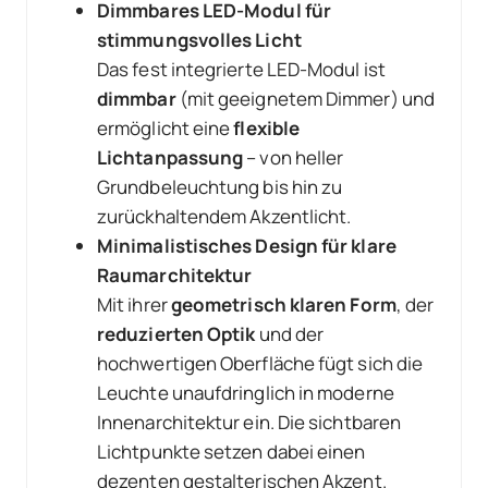
Dimmbares LED-Modul für
stimmungsvolles Licht
Das fest integrierte LED-Modul ist
dimmbar
(mit geeignetem Dimmer) und
ermöglicht eine
flexible
Lichtanpassung
– von heller
Grundbeleuchtung bis hin zu
zurückhaltendem Akzentlicht.
Minimalistisches Design für klare
Raumarchitektur
Mit ihrer
geometrisch klaren Form
, der
reduzierten Optik
und der
hochwertigen Oberfläche fügt sich die
Leuchte unaufdringlich in moderne
Innenarchitektur ein. Die sichtbaren
Lichtpunkte setzen dabei einen
dezenten gestalterischen Akzent.