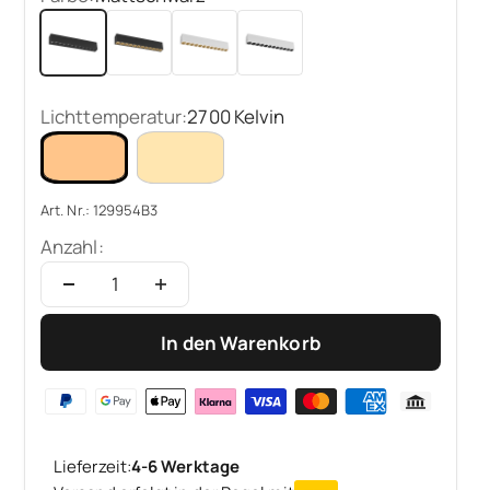
Mattschwarz
Mattschwarz + Champagner
Mattweiß + Champagner
Mattweiß & Schwarz
Lichttemperatur:
2700 Kelvin
Art. Nr.: 129954B3
Anzahl:
In den Warenkorb
Lieferzeit:
4-6 Werktage