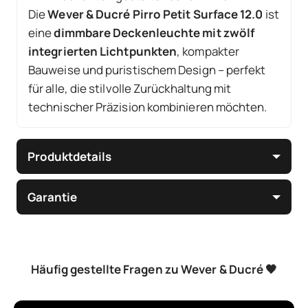
Die
Wever & Ducré Pirro Petit Surface 12.0
ist
eine
dimm­bare Deckenleuchte mit zwölf
integrierten Lichtpunkten
, kompakter
Bauweise und puristischem Design – perfekt
für alle, die stilvolle Zurückhaltung mit
technischer Präzision kombinieren möchten.
Produktdetails
Garantie
Häufig gestellte Fragen zu Wever & Ducré 🖤