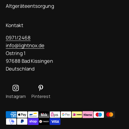
Altgeräteentsorgung
Kontakt
0971/2468
info@lightnox.de
Ostring 1
97688 Bad Kissingen
Deutschland
Instagram
Pinterest