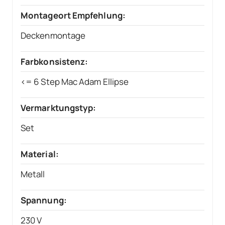
Montageort Empfehlung:
Deckenmontage
Farbkonsistenz:
<= 6 Step Mac Adam Ellipse
Vermarktungstyp:
Set
Material:
Metall
Spannung:
230 V