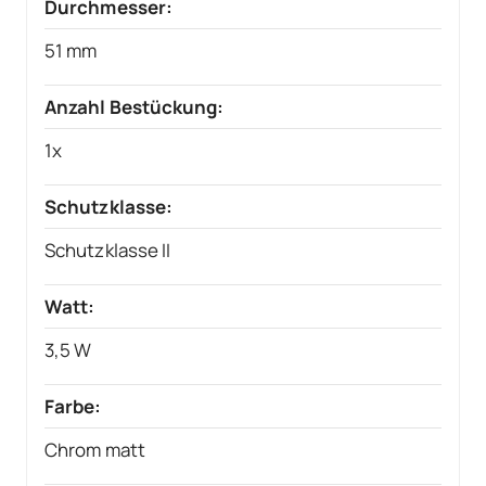
Durchmesser:
51 mm
Anzahl Bestückung:
1x
Schutzklasse:
Schutzklasse II
Watt:
3,5 W
Farbe:
Chrom matt