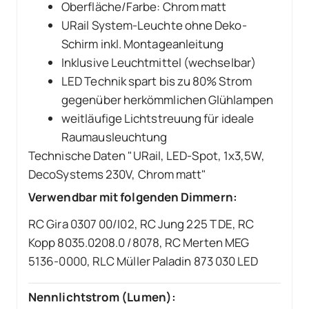
Oberfläche/Farbe: Chrom matt
URail System-Leuchte ohne Deko-
Schirm inkl. Montageanleitung
Inklusive Leuchtmittel (wechselbar)
LED Technik spart bis zu 80% Strom
gegenüber herkömmlichen Glühlampen
weitläufige Lichtstreuung für ideale
Raumausleuchtung
Technische Daten "URail, LED-Spot, 1x3,5W,
DecoSystems 230V, Chrom matt"
Verwendbar mit folgenden Dimmern:
RC Gira 0307 00/I02, RC Jung 225 T DE, RC
Kopp 8035.0208.0 /8078, RC Merten MEG
5136-0000, RLC Müller Paladin 873 030 LED
Nennlichtstrom (Lumen):