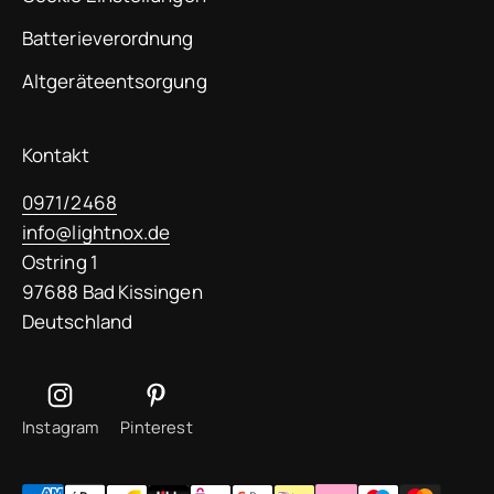
Batterieverordnung
Altgeräteentsorgung
Kontakt
0971/2468
info@lightnox.de
Ostring 1
97688 Bad Kissingen
Deutschland
Instagram
Pinterest