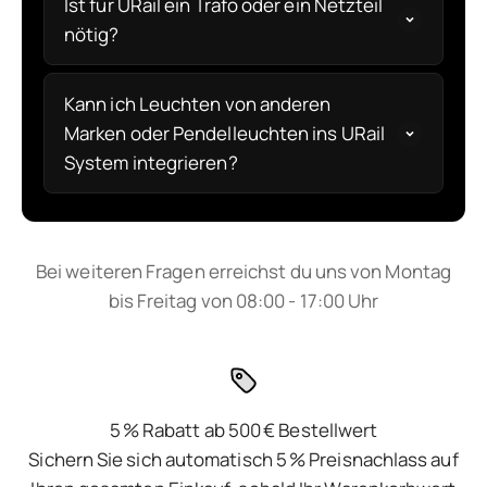
Ist für URail ein Trafo oder ein Netzteil
nötig?
Kann ich Leuchten von anderen
Marken oder Pendelleuchten ins URail
System integrieren?
Bei weiteren Fragen erreichst du uns von Montag
bis Freitag von 08:00 - 17:00 Uhr
5 % Rabatt ab 500 € Bestellwert
Sichern Sie sich automatisch 5 % Preisnachlass auf