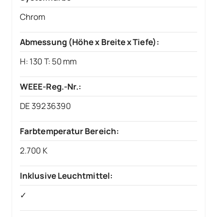
Chrom
Abmessung (Höhe x Breite x Tiefe):
H: 130 T: 50 mm
WEEE-Reg.-Nr.:
DE 39236390
Farbtemperatur Bereich:
2.700 K
Inklusive Leuchtmittel:
✓