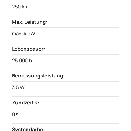
250 lm
Max. Leistung:
max. 40 W
Lebensdauer:
25.000 h
Bemessungsleistung:
3,5 W
Zündzeit <:
0 s
Systemfarbe: