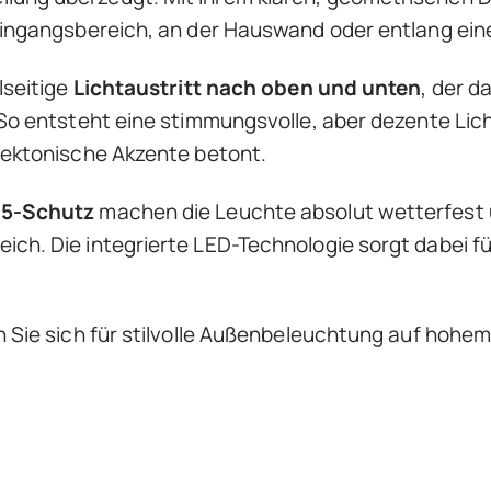
 Eingangsbereich, an der Hauswand oder entlang ei
lseitige
Lichtaustritt nach oben und unten
, der d
 So entsteht eine stimmungsvolle, aber dezente Li
itektonische Akzente betont.
65-Schutz
machen die Leuchte absolut wetterfest u
ch. Die integrierte LED-Technologie sorgt dabei fü
n Sie sich für stilvolle Außenbeleuchtung auf hohem