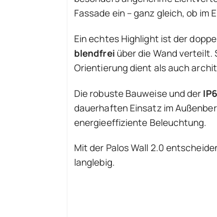
Fassade ein – ganz gleich, ob im
Ein echtes Highlight ist der doppe
blendfrei
über die Wand verteilt.
Orientierung dient als auch arch
Die robuste Bauweise und der
IP
dauerhaften Einsatz im Außenberei
energieeffiziente Beleuchtung.
Mit der Palos Wall 2.0 entscheide
langlebig.