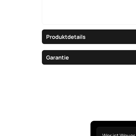
Produktdetails
Garantie
Wer ist Wever