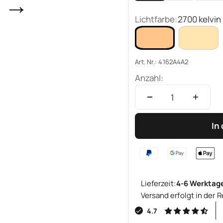
→
Lichtfarbe:
2700 kelvin
Art. Nr.: 4162A4A2
Anzahl:
In
Lieferzeit:
4-6 Werktag
Versand erfolgt in der R
4.7