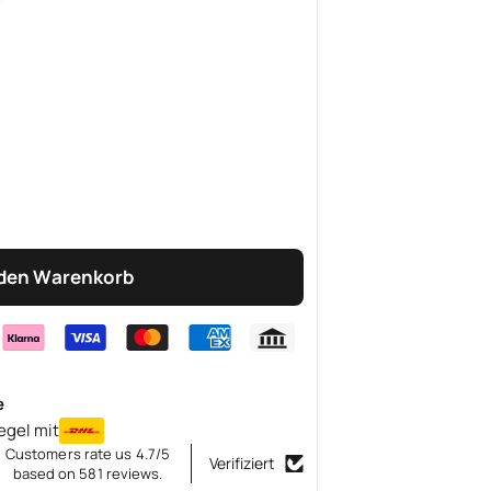
 den Warenkorb
e
egel mit
Customers rate us 4.7/5
Verifiziert
based on 581 reviews.