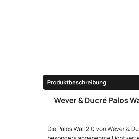
Produktbeschreibung
Wever & Ducré Palos W
Die Palos Wall 2.0 von Wever & D
besonders angenehme Lichtverteil