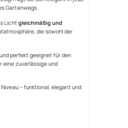
nes Gartenwegs.
as Licht
gleichmäßig und
chtatmosphäre, die sowohl der
nd perfekt geeignet für den
r eine zuverlässige und
 Niveau – funktional, elegant und