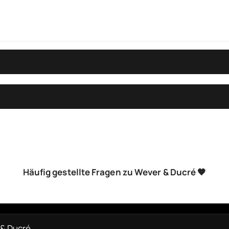
Häufig gestellte Fragen zu Wever & Ducré 🖤
 & Ducré