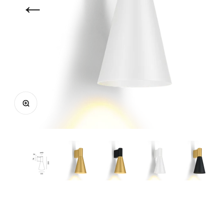
←
Bild vergrößern