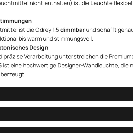
uchtmittel nicht enthalten) ist die Leuchte flexibe
tstimmungen
ittel ist die Odrey 1.5
dimmbar
und schafft genau
ktional bis warm und stimmungsvoll.
ektonisches Design
d präzise Verarbeitung unterstreichen die Premium
5
ist eine hochwertige Designer-Wandleuchte, die mi
 überzeugt.