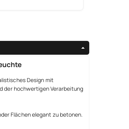
leuchte
alistisches Design mit
und der hochwertigen Verarbeitung
 oder Flächen elegant zu betonen.