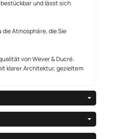
l bestückbar und lässt sich
 die Atmosphäre, die Sie
qualität von Wever & Ducré.
t klarer Architektur, gezieltem