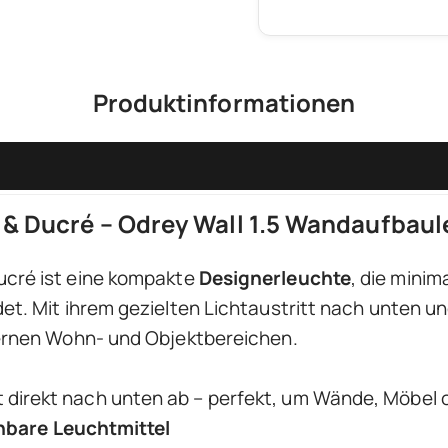
Produktinformationen
& Ducré – Odrey Wall 1.5 Wandaufbau
cré ist eine kompakte
Designerleuchte
, die minim
det. Mit ihrem gezielten Lichtaustritt nach unten 
odernen Wohn- und Objektbereichen.
cht direkt nach unten ab – perfekt, um Wände, Möbel
hbare Leuchtmittel