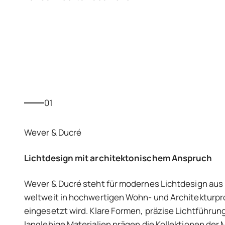
01
Lichtdesign mit architektonischem Anspruch
Wever & Ducré steht für modernes Lichtdesign aus 
weltweit in hochwertigen Wohn- und Architekturpr
eingesetzt wird. Klare Formen, präzise Lichtführun
langlebige Materialien prägen die Kollektionen der 