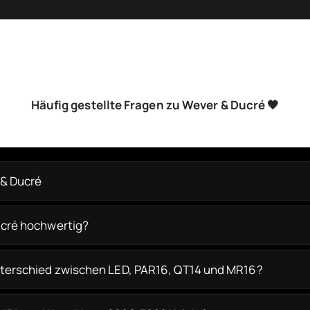
Häufig gestellte Fragen zu Wever & Ducré 🖤
 & Ducré
ucré hochwertig?
nterschied zwischen LED, PAR16, QT14 und MR16?