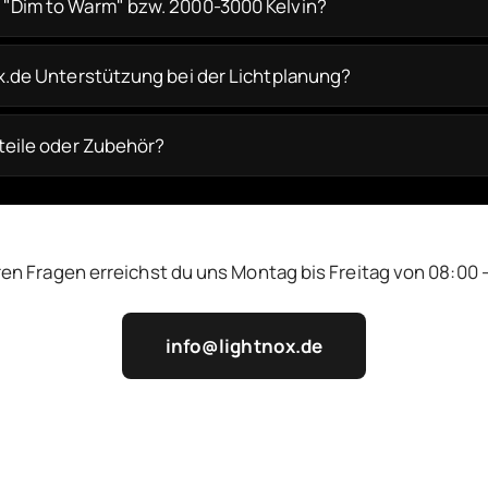
"Dim to Warm" bzw. 2000-3000 Kelvin?
ox.de Unterstützung bei der Lichtplanung?
zteile oder Zubehör?
ren Fragen erreichst du uns Montag bis Freitag von 08:00 -
info@lightnox.de