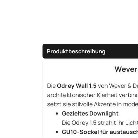
Produktbeschreibung
Wever 
Die
Odrey Wall 1.5
von Wever & Du
architektonischer Klarheit verbin
setzt sie stilvolle Akzente in m
Gezieltes Downlight
Die Odrey 1.5 strahlt ihr Li
GU10-Sockel für austausc