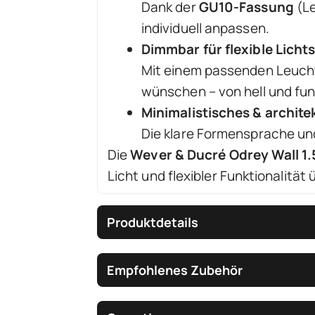
Dank der
GU10-Fassung
(Le
individuell anpassen.
Dimmbar für flexible Lich
Mit einem passenden Leuchtm
wünschen – von hell und fun
Minimalistisches & archit
Die klare Formensprache un
Die
Wever & Ducré Odrey Wall 1.
Licht und flexibler Funktionalität
Produktdetails
Empfohlenes Zubehör