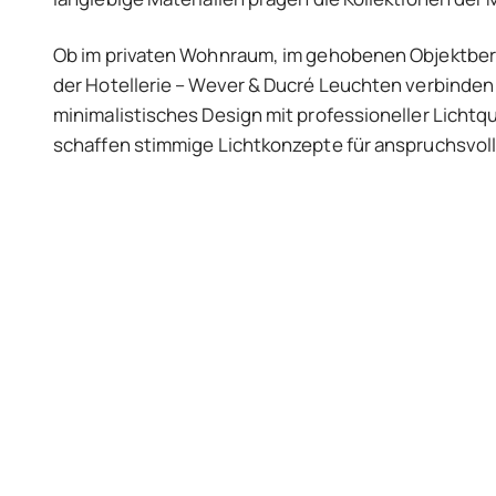
Ob im privaten Wohnraum, im gehobenen Objektbere
der Hotellerie – Wever & Ducré Leuchten verbinden
minimalistisches Design mit professioneller Lichtqu
schaffen stimmige Lichtkonzepte für anspruchsvol