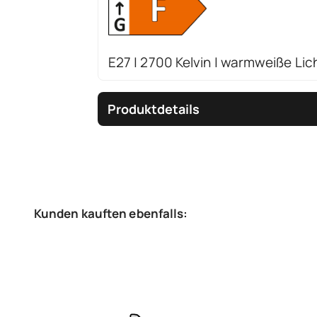
E27 | 2700 Kelvin | warmweiße Lic
Produktdetails