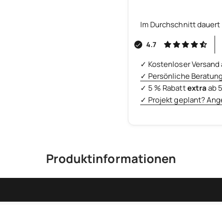
Im Durchschnitt dauert 
4.7
✓ Kostenloser Versand 
✓ Persönliche Beratun
✓ 5 % Rabatt
extra
ab 
✓ Projekt geplant? Ang
Produktinformationen