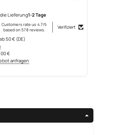
die Lieferung
1-2 Tage
Customers rate us 4.7/5
Verifiziert
based on 578 reviews.
ab 50 € (DE)
g
500 €
ebot anfragen