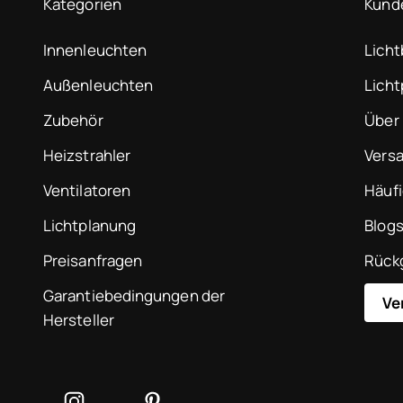
Kategorien
Kund
Innenleuchten
Lich
Außenleuchten
Lich
Zubehör
Über
Heizstrahler
Vers
Ventilatoren
Häufi
Lichtplanung
Blog
Preisanfragen
Rück
Garantiebedingungen der
Ve
Hersteller