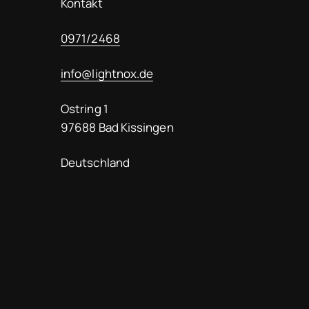
Kontakt
0971/2468
info@lightnox.de
Ostring 1
97688 Bad Kissingen
Deutschland