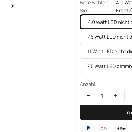
→
Bitte wählen
4.0 Wa
Sie:
Ersatz
4.0 Watt LED nicht
7.5 Watt LED nicht 
11 Watt LED nicht d
7.5 Watt LED dimmb
Anzahl:
In