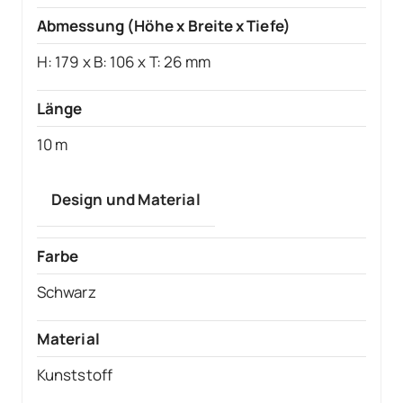
Abmessung (Höhe x Breite x Tiefe)
H: 179 x B: 106 x T: 26 mm
Länge
10 m
Design und Material
Farbe
Schwarz
Material
Kunststoff