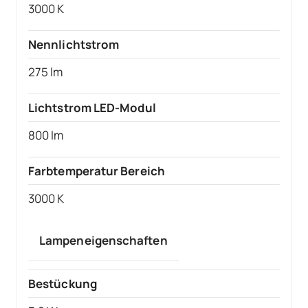
3000 K
Nennlichtstrom
275 lm
Lichtstrom LED-Modul
800 lm
Farbtemperatur Bereich
3000 K
Lampeneigenschaften
Bestückung