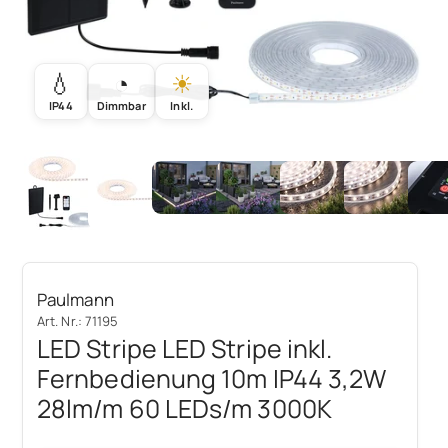
💧
◔
☀
IP44
Dimmbar
Inkl.
Paulmann
Art. Nr.: 71195
LED Stripe LED Stripe inkl.
Fernbedienung 10m IP44 3,2W
28lm/m 60 LEDs/m 3000K