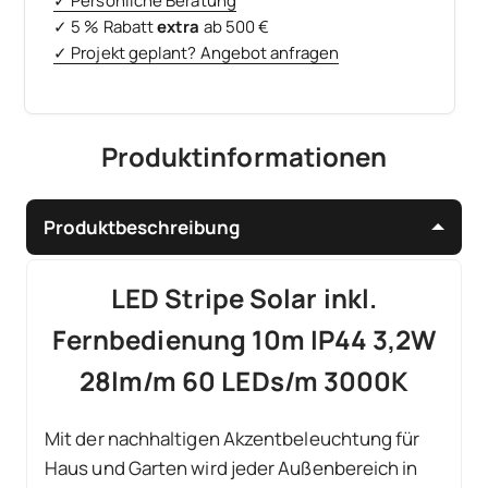
✓ Persönliche Beratung
✓ 5 % Rabatt
extra
ab 500 €
✓ Projekt geplant? Angebot anfragen
Produktinformationen
Produktbeschreibung
LED Stripe Solar inkl.
Fernbedienung 10m IP44 3,2W
28lm/m 60 LEDs/m 3000K
Mit der nachhaltigen Akzentbeleuchtung für
Haus und Garten wird jeder Außenbereich in