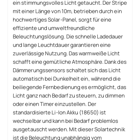
ein stimmungsvolles Licht getaucht. Der Stripe
mit einer Länge von 10m, betrieben durch ein
hochwertiges Solar-Panel, sorgt für eine
effiziente und umweltfreundliche
Beleuchtungslösung. Die schnelle Ladedauer
und lange Leuchtdauer garantieren eine
zuverlässige Nutzung. Das warmweiße Licht
schafft eine gemütliche Atmosphäre. Dank des
Dämmerungssensors schaltet sich das Licht
automatisch bei Dunkelheit ein, während die
beiliegende Fernbedienung es ermöglicht, das
Licht ganz nach Bedarf zu steuern, zu dimmen
oder einen Timer einzustellen. Der
standardisierte Li-Ion Akku (18650) ist
wechselbar und kann bei Bedarf problemlos
ausgetauscht werden. Mit dieser Solartechnik
ist die Beleuchtung unabhängig vom