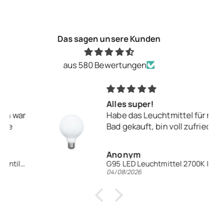
Das sagen unsere Kunden
aus 580 Bewertungen
Alles super!
Habe das Leuchtmittel für mein
Bad gekauft, bin voll zufrieden.
Anonym
G95 LED Leuchtmittel 2700K | E27 | Keramik opal
04/08/2026