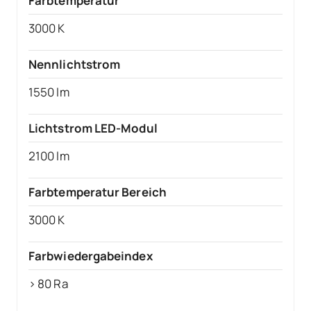
Farbtemperatur
3000 K
Nennlichtstrom
1550 lm
Lichtstrom LED-Modul
2100 lm
Farbtemperatur Bereich
3000 K
Farbwiedergabeindex
> 80 Ra