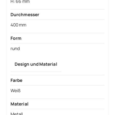
H: 66 mm
Durchmesser
400 mm
Form
rund
Design und Material
Farbe
Weiß
Material
Metall