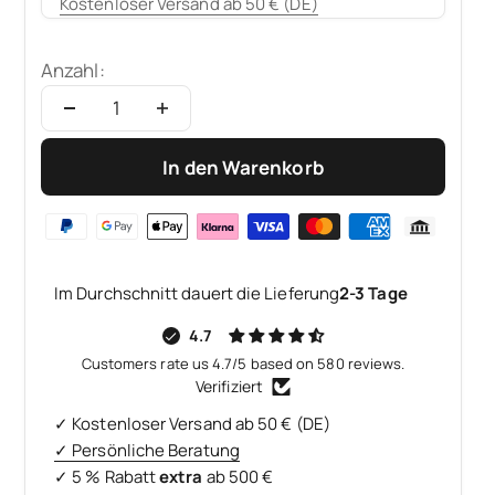
Kostenloser Versand ab 50 € (DE)
Anzahl:
In den Warenkorb
Im Durchschnitt dauert die Lieferung
2-3 Tage
4.7
Customers rate us 4.7/5 based on 580 reviews.
Verifiziert
✓ Kostenloser Versand ab 50 € (DE)
✓ Persönliche Beratung
✓ 5 % Rabatt
extra
ab 500 €