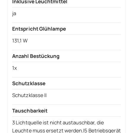
Inklusive Leuchtmittel
ja
Entspricht Glühlampe
131,1 W
Anzahl Bestückung
1x
Schutzklasse
Schutzklasse II
Tauschbarkeit
3 Lichtquelle ist nicht austauschbar, die
Leuchte muss ersetzt werden.|5 Betriebsgerät