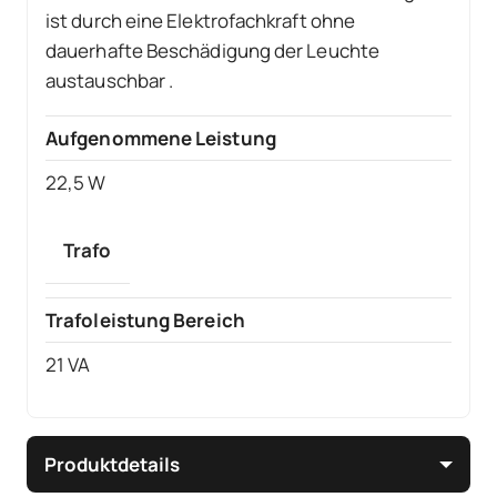
ist durch eine Elektrofachkraft ohne
dauerhafte Beschädigung der Leuchte
austauschbar .
Aufgenommene Leistung
22,5 W
Trafo
Trafoleistung Bereich
21 VA
Produktdetails