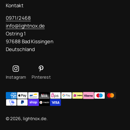
Kontakt
0971/2468
info@lightnox.de
Ostring 1
97688 Bad Kissingen
Deutschland
Instagram
Pinterest
© 2026, lightnox.de.