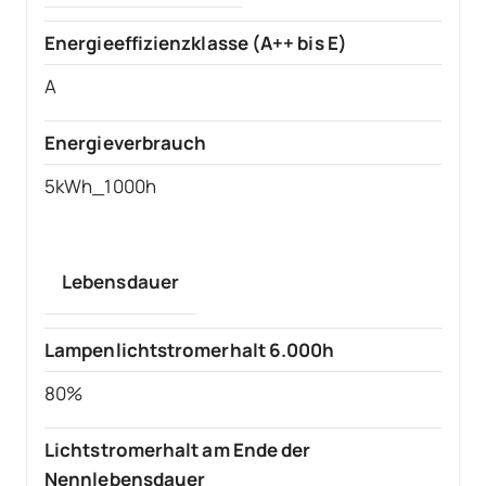
Energieeffizienzklasse (A++ bis E)
A
Energieverbrauch
5kWh_1000h
Lebensdauer
Lampenlichtstromerhalt 6.000h
80%
Lichtstromerhalt am Ende der
Nennlebensdauer