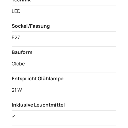
LED
Sockel/Fassung
E27
Bauform
Globe
Entspricht Glühlampe
21 W
Inklusive Leuchtmittel
✓