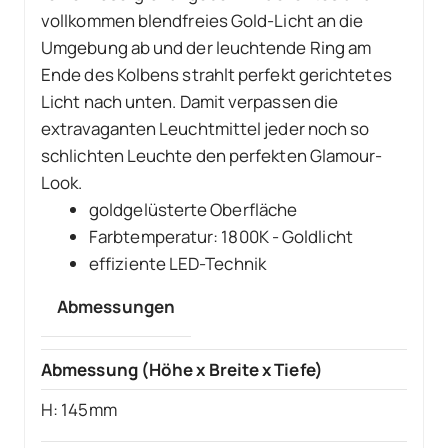
vollkommen blendfreies Gold-Licht an die
Umgebung ab und der leuchtende Ring am
Ende des Kolbens strahlt perfekt gerichtetes
Licht nach unten. Damit verpassen die
extravaganten Leuchtmittel jeder noch so
schlichten Leuchte den perfekten Glamour-
Look.
goldgelüsterte Oberfläche
Farbtemperatur: 1800K - Goldlicht
effiziente LED-Technik
Abmessungen
Abmessung (Höhe x Breite x Tiefe)
H: 145mm