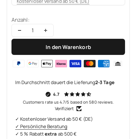
Kostenloser Versand ab 50 € (DE)
Anzahl:
In den Warenkorb
Im Durchschnitt dauert die Lieferung
2-3 Tage
4.7
Customers rate us 4.7/5 based on 580 reviews.
Verifiziert
✓ Kostenloser Versand ab 50 € (DE)
✓ Persönliche Beratung
✓ 5 % Rabatt
extra
ab 500 €