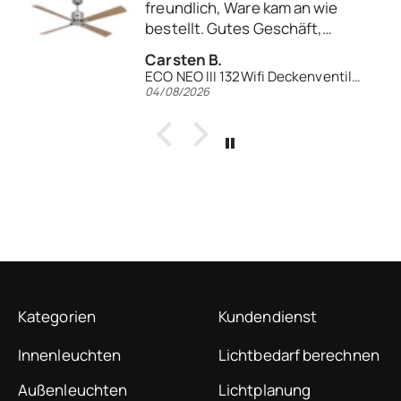
freundlich, Ware kam an wie
bestellt. Gutes Geschäft,
gerne wieder.
Carsten B.
ECO NEO III 132Wifi Deckenventilator
04/08/2026
Kategorien
Kundendienst
Innenleuchten
Lichtbedarf berechnen
Außenleuchten
Lichtplanung