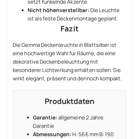
setzt funkelnde Akzente.
Nicht höhenverstellbar:
Die Leuchte
ist als feste Deckenmontage geplant.
Fazit
Die Gemma Deckenleuchte in Blattsilber ist
eine hochwertige Wahl für Räume, die eine
dekorative Deckenbeleuchtung mit
besonderer Lichtwirkung erhalten sollen. Sie
wirkt elegant, präsent und dennoch kompakt.
Produktdaten
Garantie:
allgemeine 2 Jahre
Garantie
Abmessungen:
H: 566 mm B: 190