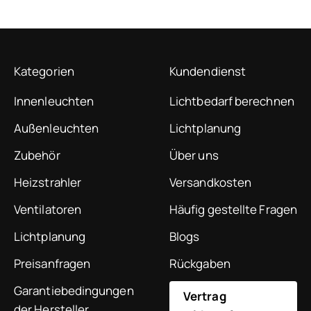
Kategorien
Kundendienst
Innenleuchten
Lichtbedarf berechnen
Außenleuchten
Lichtplanung
Zubehör
Über uns
Heizstrahler
Versandkosten
Ventilatoren
Häufig gestellte Fragen
Lichtplanung
Blogs
Preisanfragen
Rückgaben
Garantiebedingungen
Vertrag
der Hersteller