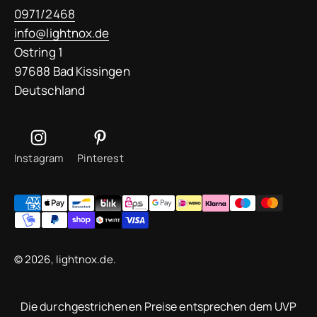
0971/2468
info@lightnox.de
Ostring 1
97688 Bad Kissingen
Deutschland
Instagram
Pinterest
© 2026, lightnox.de.
Die durchgestrichenen Preise entsprechen dem UVP