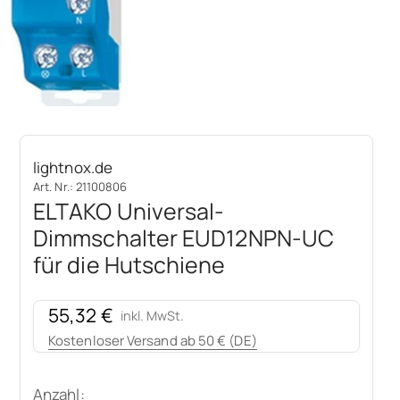
lightnox.de
Art. Nr.: 21100806
ELTAKO Universal-
Dimmschalter EUD12NPN-UC
für die Hutschiene
Angebot
55,32 €
inkl. MwSt.
Kostenloser Versand ab 50 € (DE)
Anzahl: