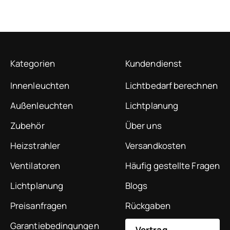
absolute Empfehlung!
Kategorien
Kundendienst
Innenleuchten
Lichtbedarf berechnen
Außenleuchten
Lichtplanung
Zubehör
Über uns
Heizstrahler
Versandkosten
Ventilatoren
Häufig gestellte Fragen
Lichtplanung
Blogs
Preisanfragen
Rückgaben
Garantiebedingungen
Vertrag