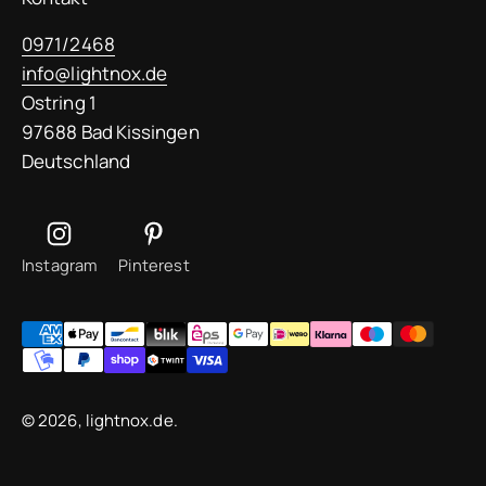
0971/2468
info@lightnox.de
Ostring 1
97688 Bad Kissingen
Deutschland
Instagram
Pinterest
© 2026, lightnox.de.