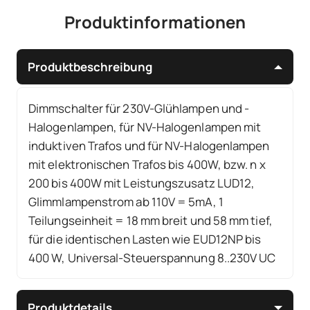
Produktinformationen
Produktbeschreibung
Dimmschalter für 230V-Glühlampen und -
Halogenlampen, für NV-Halogenlampen mit
induktiven Trafos und für NV-Halogenlampen
mit elektronischen Trafos bis 400W, bzw. n x
200 bis 400W mit Leistungszusatz LUD12,
Glimmlampenstrom ab 110V = 5mA, 1
Teilungseinheit = 18 mm breit und 58 mm tief,
für die identischen Lasten wie EUD12NP bis
400 W, Universal-Steuerspannung 8..230V UC
Produktdetails