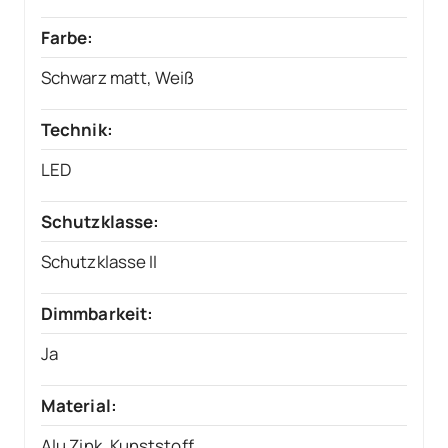
Farbe:
Schwarz matt, Weiß
Technik:
LED
Schutzklasse:
Schutzklasse II
Dimmbarkeit:
Ja
Material:
Alu Zink, Kunststoff