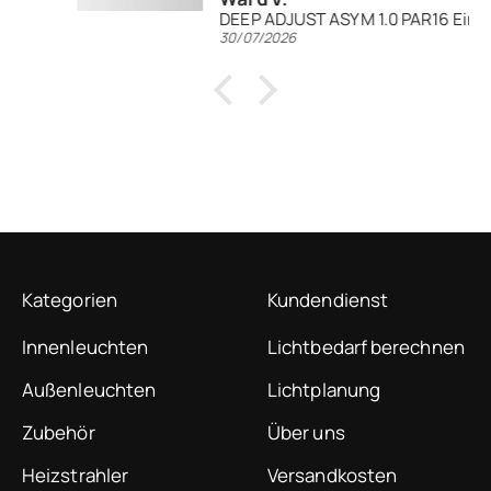
DEEP ADJUST ASYM 1.0 PAR16 Einbaustrahler
30/07/2026
Kategorien
Kundendienst
Innenleuchten
Lichtbedarf berechnen
Außenleuchten
Lichtplanung
Zubehör
Über uns
Heizstrahler
Versandkosten