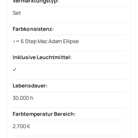
Vermarktungstyp:
Set
Farbkonsistenz:
<= 6 Step Mac Adam Ellipse
Inklusive Leuchtmittel:
✓
Lebensdauer:
30.000 h
Farbtemperatur Bereich:
2.700 K