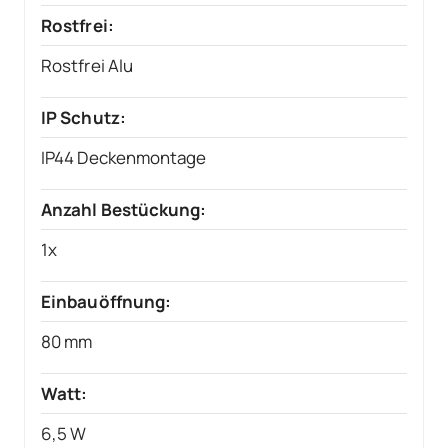
Rostfrei:
Rostfrei Alu
IP Schutz:
IP44 Deckenmontage
Anzahl Bestückung:
1x
Einbauöffnung:
80 mm
Watt:
6,5 W