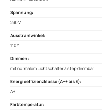
Spannung:
230 V
Ausstrahlwinkel:
110 °
Dimmen:
mit normalem Lichtschalter 3 step dimmbar
Energieeffizienzklasse (A++ bis E):
A+
Farbtemperatur: