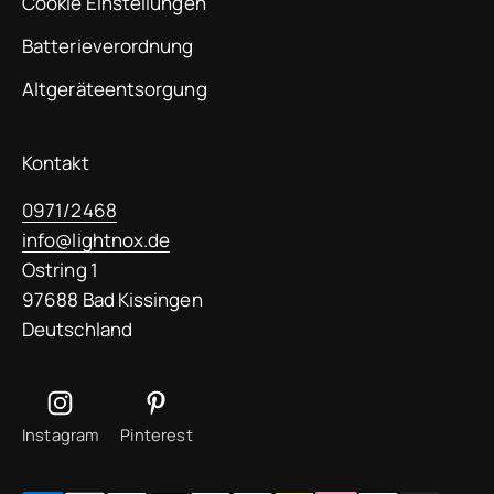
Cookie Einstellungen
Batterieverordnung
Altgeräteentsorgung
Kontakt
0971/2468
info@lightnox.de
Ostring 1
97688 Bad Kissingen
Deutschland
Instagram
Pinterest