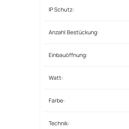
IP Schutz:
Anzahl Bestückung:
Einbauöffnung:
Watt:
Farbe:
Technik: