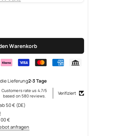
 den Warenkorb
die Lieferung
2-3 Tage
Customers rate us 4.7/5
Verifiziert
based on 580 reviews.
ab 50 € (DE)
g
500 €
ebot anfragen