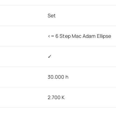
Set
<= 6 Step Mac Adam Ellipse
✓
30.000 h
2.700 K