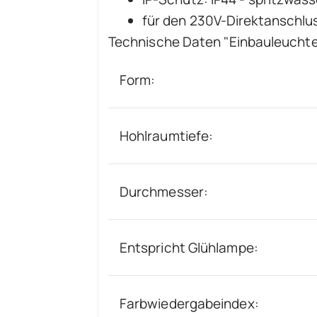
für den 230V-Direktanschlu
Technische Daten "Einbauleucht
Form:
Hohlraumtiefe:
Durchmesser:
Entspricht Glühlampe:
Farbwiedergabeindex: