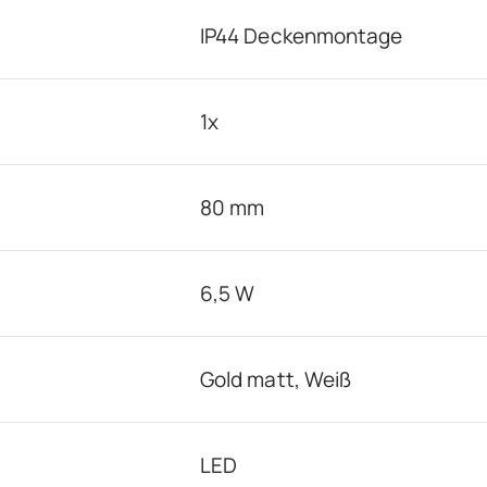
IP44 Deckenmontage
1x
80 mm
6,5 W
Gold matt, Weiß
LED