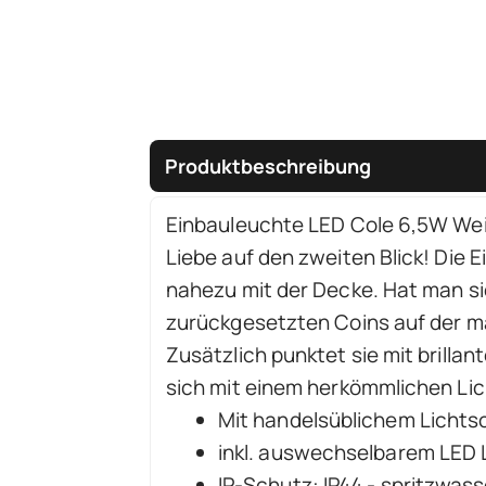
Produktbeschreibung
Einbauleuchte LED Cole 6,5W We
Liebe auf den zweiten Blick! Die
nahezu mit der Decke. Hat man s
zurückgesetzten Coins auf der ma
Zusätzlich punktet sie mit brilla
sich mit einem herkömmlichen Lic
Mit handelsüblichem Lichts
inkl. auswechselbarem LED 
IP-Schutz: IP44 - spritzwas