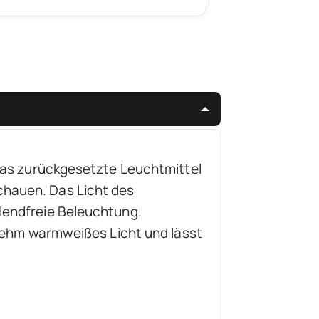
 das zurückgesetzte Leuchtmittel
chauen. Das Licht des
lendfreie Beleuchtung.
enehm warmweißes Licht und lässt