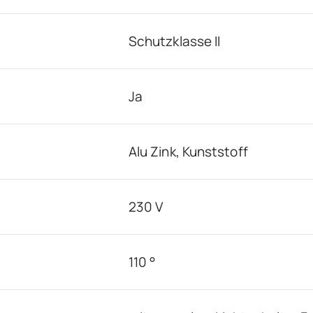
Schutzklasse II
Ja
Alu Zink, Kunststoff
230 V
110 °