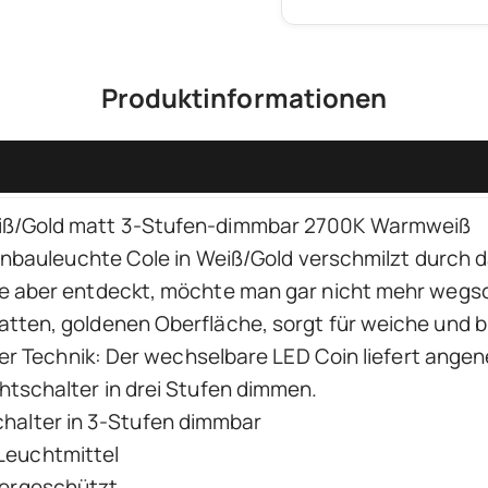
Produktinformationen
iß/Gold matt 3-Stufen-dimmbar 2700K Warmweiß
 Einbauleuchte Cole in Weiß/Gold verschmilzt durch
ie aber entdeckt, möchte man gar nicht mehr wegs
tten, goldenen Oberfläche, sorgt für weiche und b
nter Technik: Der wechselbare LED Coin liefert ang
htschalter in drei Stufen dimmen.
chalter in 3-Stufen dimmbar
Leuchtmittel
sergeschützt