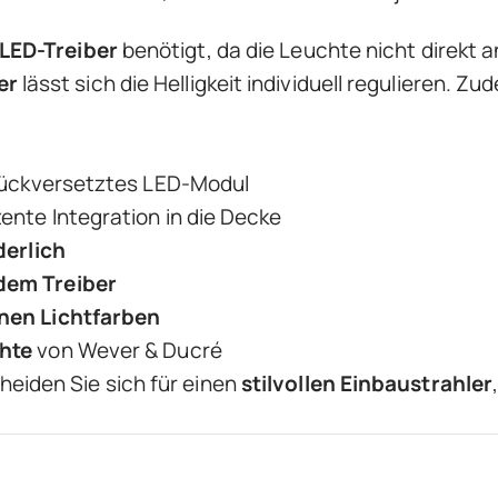
 LED-Treiber
benötigt, da die Leuchte nicht direkt
er
lässt sich die Helligkeit individuell regulieren. 
ückversetztes LED-Modul
ente Integration in die Decke
derlich
dem Treiber
nen Lichtfarben
hte
von Wever & Ducré
eiden Sie sich für einen
stilvollen Einbaustrahler