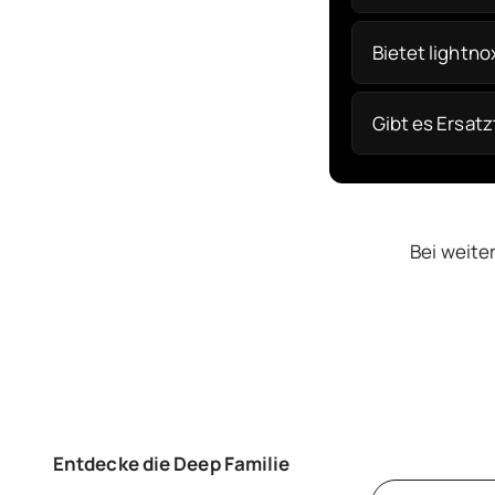
Bietet lightn
Gibt es Ersat
Bei weite