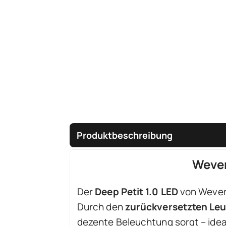
Produktbeschreibung
Wever
Der
Deep Petit 1.0 LED
von Wever 
Durch den
zurückversetzten Le
dezente Beleuchtung sorgt – ide