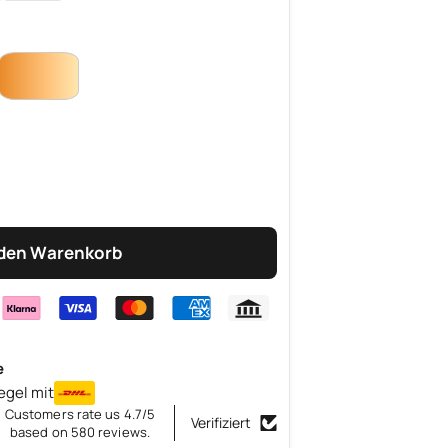
 den Warenkorb
e
egel mit
Customers rate us 4.7/5
Verifiziert
based on 580 reviews.