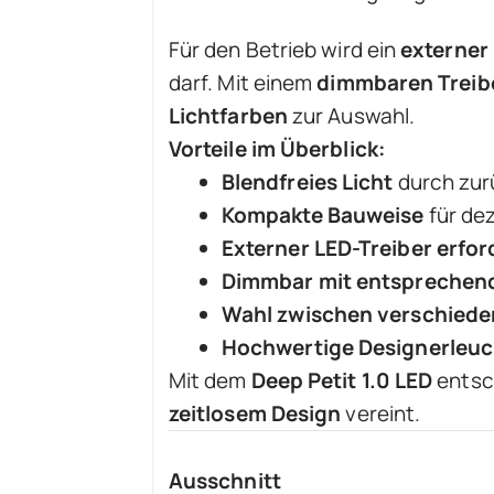
Für den Betrieb wird ein
externer
darf. Mit einem
dimmbaren Treib
Lichtfarben
zur Auswahl.
Vorteile im Überblick:
Blendfreies Licht
durch zur
Kompakte Bauweise
für dez
Externer LED-Treiber erfor
Dimmbar mit entsprechen
Wahl zwischen verschiede
Hochwertige Designerleuc
Mit dem
Deep Petit 1.0 LED
entsch
zeitlosem Design
vereint.
Ausschnitt