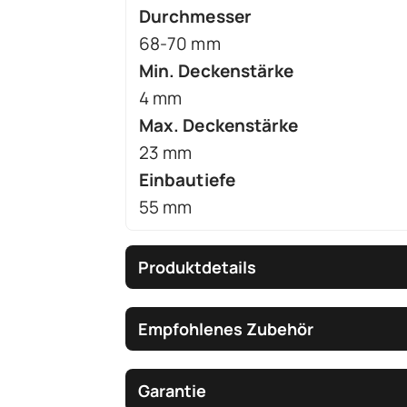
Durchmesser
68-70 mm
Min. Deckenstärke
4 mm
Max. Deckenstärke
23 mm
Einbautiefe
55 mm
Produktdetails
Empfohlenes Zubehör
Garantie