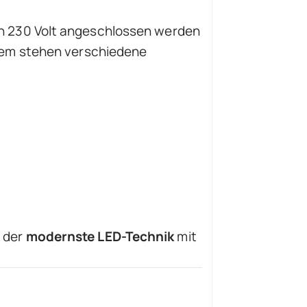
 an 230 Volt angeschlossen werden
Zudem stehen verschiedene
, der
modernste LED-Technik
mit