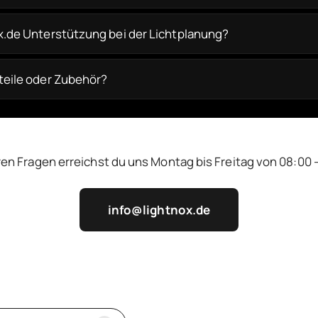
ox.de Unterstützung bei der Lichtplanung?
zteile oder Zubehör?
ren Fragen erreichst du uns Montag bis Freitag von 08:00 -
info@lightnox.de