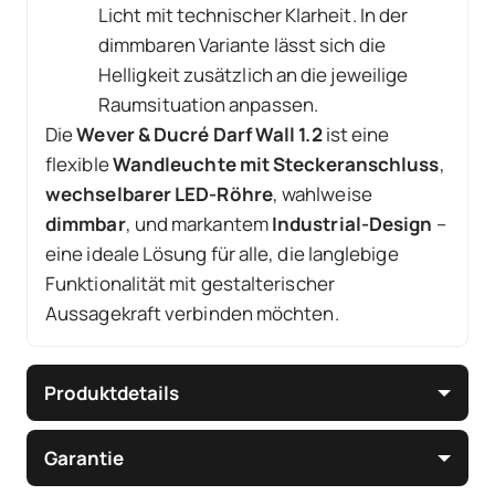
Licht mit technischer Klarheit. In der
dimmbaren Variante lässt sich die
Helligkeit zusätzlich an die jeweilige
Raumsituation anpassen.
Die
Wever & Ducré Darf Wall 1.2
ist eine
flexible
Wandleuchte mit Steckeranschluss
,
wechselbarer LED-Röhre
, wahlweise
dimmbar
, und markantem
Industrial-Design
–
eine ideale Lösung für alle, die langlebige
Funktionalität mit gestalterischer
Aussagekraft verbinden möchten.
Produktdetails
Garantie