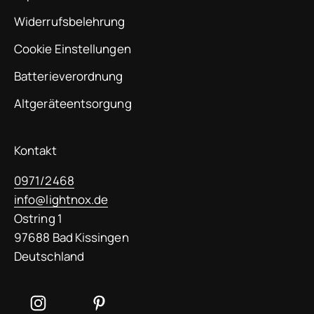
Widerrufsbelehrung
Cookie Einstellungen
Batterieverordnung
Altgeräteentsorgung
Kontakt
0971/2468
info@lightnox.de
Ostring 1
97688 Bad Kissingen
Deutschland