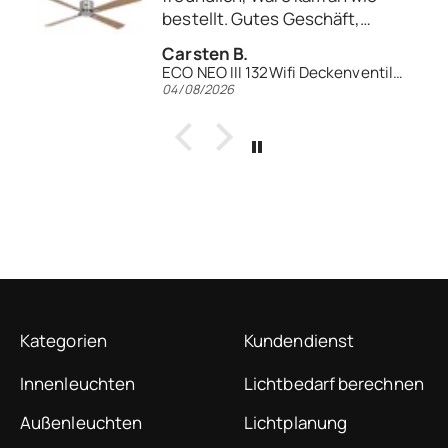
Anonym
G95 LED Leuchtmittel 2700K | E27 | Keramik opal
04/08/2026
Kategorien
Kundendienst
Innenleuchten
Lichtbedarf berechnen
Außenleuchten
Lichtplanung