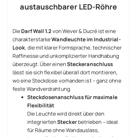
austauschbarer LED-Röhre
Die
Darf Wall 1.2
von Wever & Ducré ist eine
charakterstarke
Wandleuchte im Industrial-
Look
, die mit klarer Formsprache, technischer
Raffinesse und unkomplizierter Handhabung
überzeugt. Über einen
Steckeranschluss
lässt sie sich flexibel überall dort montieren,
wo eine Steckdose vorhanden ist – ganz ohne
feste Wandverdrahtung.
Steckdosenanschluss für maximale
Flexibilität
Die Leuchte wird direkt über den
integrierten
Stecker
betrieben – ideal
für Räume ohne Wandauslass,