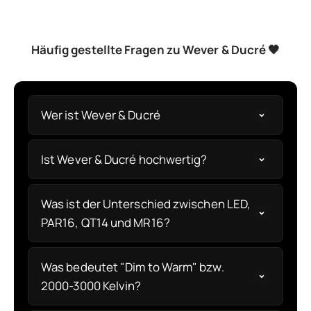
Häufig gestellte Fragen zu Wever & Ducré 🖤
Wer ist Wever & Ducré
Ist Wever & Ducré hochwertig?
Was ist der Unterschied zwischen LED,
PAR16, QT14 und MR16?
Was bedeutet "Dim to Warm" bzw.
2000-3000 Kelvin?