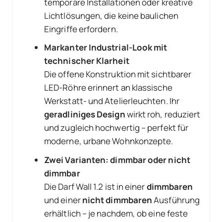
temporäre Installationen oder kreative
Lichtlösungen, die keine baulichen
Eingriffe erfordern.
Markanter Industrial-Look mit
technischer Klarheit
Die offene Konstruktion mit sichtbarer
LED-Röhre erinnert an klassische
Werkstatt- und Atelierleuchten. Ihr
geradliniges Design
wirkt roh, reduziert
und zugleich hochwertig – perfekt für
moderne, urbane Wohnkonzepte.
Zwei Varianten: dimmbar oder nicht
dimmbar
Die Darf Wall 1.2 ist in einer
dimmbaren
und einer
nicht dimmbaren
Ausführung
erhältlich – je nachdem, ob eine feste