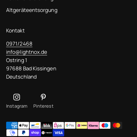
Altgeräteentsorgung
Kontakt
0971/2468
info@lightnox.de
Ostring 1
97688 Bad Kissingen
Deutschland
Instagram
Pinterest