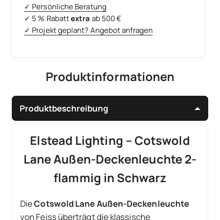
✓ Persönliche Beratung
✓ 5 % Rabatt
extra
ab 500 €
✓ Projekt geplant? Angebot anfragen
Produktinformationen
Produktbeschreibung
Elstead Lighting – Cotswold
Lane Außen-Deckenleuchte 2-
flammig in Schwarz
Die
Cotswold Lane Außen-Deckenleuchte
von Feiss überträgt die klassische