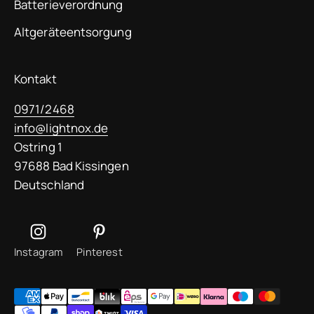
Batterieverordnung
Altgeräteentsorgung
Kontakt
0971/2468
info@lightnox.de
Ostring 1
97688 Bad Kissingen
Deutschland
Instagram
Pinterest