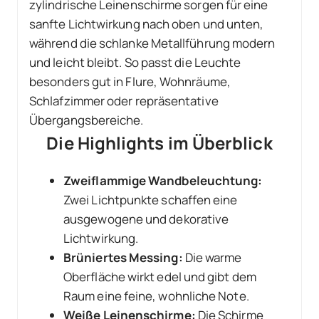
zylindrische Leinenschirme sorgen für eine
sanfte Lichtwirkung nach oben und unten,
während die schlanke Metallführung modern
und leicht bleibt. So passt die Leuchte
besonders gut in Flure, Wohnräume,
Schlafzimmer oder repräsentative
Übergangsbereiche.
Die Highlights im Überblick
Zweiflammige Wandbeleuchtung:
Zwei Lichtpunkte schaffen eine
ausgewogene und dekorative
Lichtwirkung.
Brüniertes Messing:
Die warme
Oberfläche wirkt edel und gibt dem
Raum eine feine, wohnliche Note.
Weiße Leinenschirme:
Die Schirme