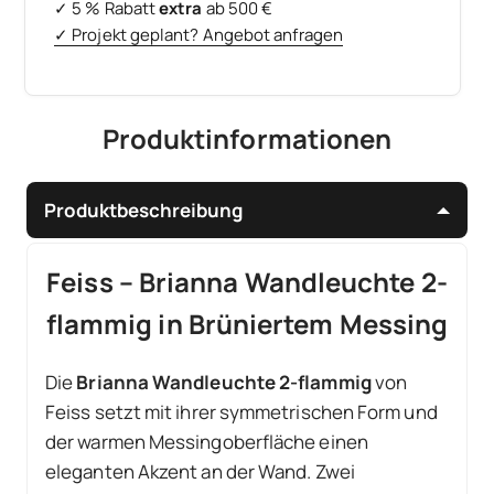
✓ 5 % Rabatt
extra
ab 500 €
✓ Projekt geplant? Angebot anfragen
Produktinformationen
Produktbeschreibung
Feiss – Brianna Wandleuchte 2-
flammig in Brüniertem Messing
Die
Brianna Wandleuchte 2-flammig
von
Feiss setzt mit ihrer symmetrischen Form und
der warmen Messingoberfläche einen
eleganten Akzent an der Wand. Zwei