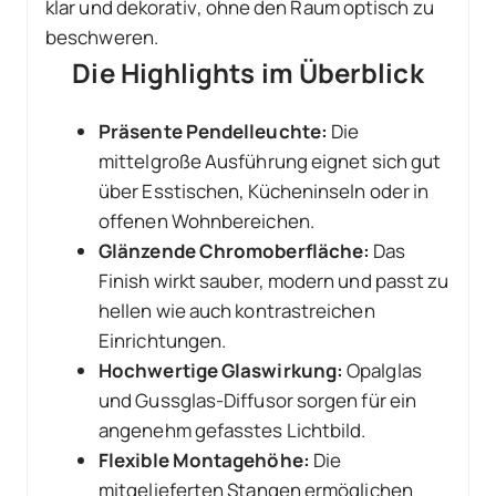
klar und dekorativ, ohne den Raum optisch zu
beschweren.
Die Highlights im Überblick
Präsente Pendelleuchte:
Die
mittelgroße Ausführung eignet sich gut
über Esstischen, Kücheninseln oder in
offenen Wohnbereichen.
Glänzende Chromoberfläche:
Das
Finish wirkt sauber, modern und passt zu
hellen wie auch kontrastreichen
Einrichtungen.
Hochwertige Glaswirkung:
Opalglas
und Gussglas-Diffusor sorgen für ein
angenehm gefasstes Lichtbild.
Flexible Montagehöhe:
Die
mitgelieferten Stangen ermöglichen