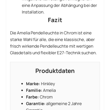
eine Anpassung der Abhängung bei der
Installation.
Fazit
Die Amelia Pendelleuchte in Chrom ist eine
starke Wahl für alle, die eine klassische, aber
frisch wirkende Pendelleuchte mit wertigen
Glasdetails und flexibler E27-Technik suchen.
Produktdaten
Marke:
Hinkley
Familie:
Amelia
Farbe:
Chrom
Garantie:
allgemeine 2 Jahre