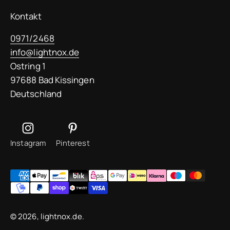
Kontakt
0971/2468
info@lightnox.de
Ostring 1
97688 Bad Kissingen
Deutschland
Instagram
Pinterest
© 2026, lightnox.de.