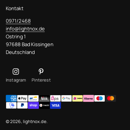
Kontakt
0971/2468
info@lightnox.de
Ostring 1
97688 Bad Kissingen
Deutschland
Instagram
Pinterest
© 2026, lightnox.de.