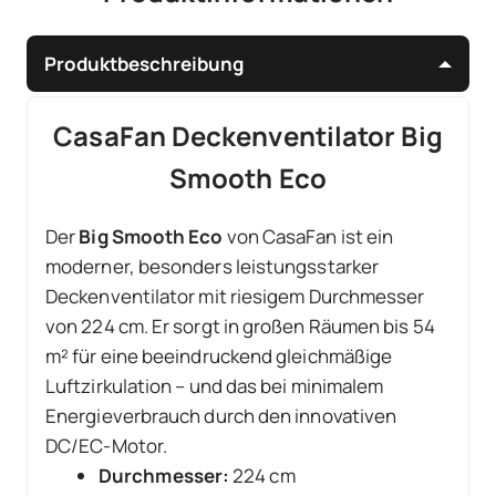
Produktbeschreibung
CasaFan Deckenventilator Big
Smooth Eco
Der
Big Smooth Eco
von CasaFan ist ein
moderner, besonders leistungsstarker
Deckenventilator mit riesigem Durchmesser
von 224 cm. Er sorgt in großen Räumen bis 54
m² für eine beeindruckend gleichmäßige
Luftzirkulation – und das bei minimalem
Energieverbrauch durch den innovativen
DC/EC-Motor.
Durchmesser:
224 cm