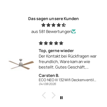
Das sagen unsere Kunden
aus 581 Bewertungen
Top, gerne wieder
Der Kontakt bei Rückfragen war
freundlich, Ware kam an wie
bestellt. Gutes Geschäft,
gerne wieder.
Carsten B.
ECO NEO III 132Wifi Deckenventilator
04/08/2026