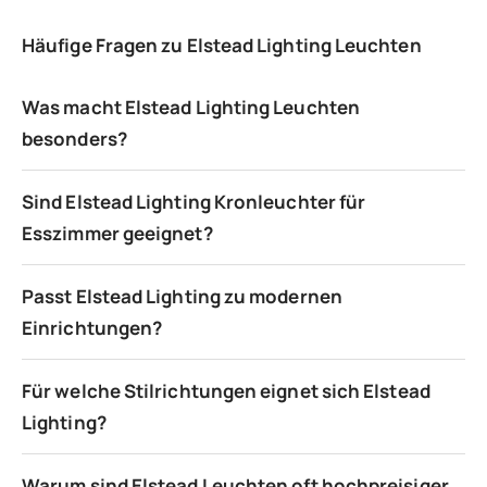
Häufige Fragen zu Elstead Lighting Leuchten
Was macht Elstead Lighting Leuchten
besonders?
Sind Elstead Lighting Kronleuchter für
Esszimmer geeignet?
Passt Elstead Lighting zu modernen
Einrichtungen?
Für welche Stilrichtungen eignet sich Elstead
Lighting?
Warum sind Elstead Leuchten oft hochpreisiger