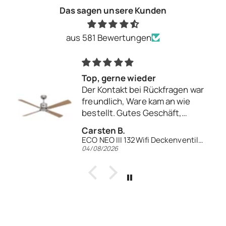
Das sagen unsere Kunden
aus 581 Bewertungen
Top, gerne wieder
Der Kontakt bei Rückfragen war
freundlich, Ware kam an wie
bestellt. Gutes Geschäft,
gerne wieder.
Carsten B.
ECO NEO III 132Wifi Deckenventilator
04/08/2026