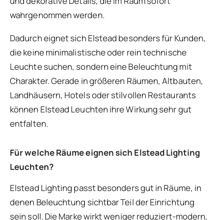
und dekorative Details, die im Raum sofort
wahrgenommen werden.
Dadurch eignet sich Elstead besonders für Kunden,
die keine minimalistische oder rein technische
Leuchte suchen, sondern eine Beleuchtung mit
Charakter. Gerade in größeren Räumen, Altbauten,
Landhäusern, Hotels oder stilvollen Restaurants
können Elstead Leuchten ihre Wirkung sehr gut
entfalten.
Für welche Räume eignen sich Elstead Lighting
Leuchten?
Elstead Lighting passt besonders gut in Räume, in
denen Beleuchtung sichtbar Teil der Einrichtung
sein soll. Die Marke wirkt weniger reduziert-modern,