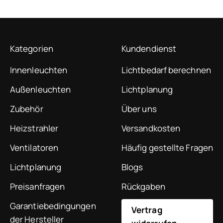
Kategorien
Kundendienst
Innenleuchten
Lichtbedarf berechnen
Außenleuchten
Lichtplanung
Zubehör
Über uns
Heizstrahler
Versandkosten
Ventilatoren
Häufig gestellte Fragen
Lichtplanung
Blogs
Preisanfragen
Rückgaben
Garantiebedingungen
Vertrag
der Hersteller