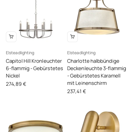
Elsteadlighting
Elsteadlighting
Capitol Hill Kronleuchter
Charlotte halbbündige
6-flammig - Gebürstetes
Deckenleuchte 3-flammig
Nickel
- Gebürstetes Karamell
mit Leinenschirm
Angebot
274,89 €
Angebot
237,41 €