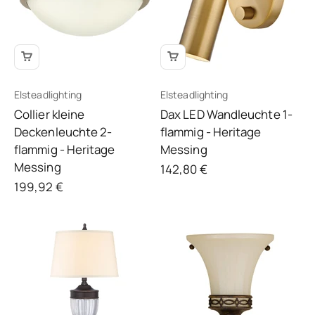
Elsteadlighting
Elsteadlighting
Collier kleine
Dax LED Wandleuchte 1-
Deckenleuchte 2-
flammig - Heritage
flammig - Heritage
Messing
Messing
Angebot
142,80 €
Angebot
199,92 €