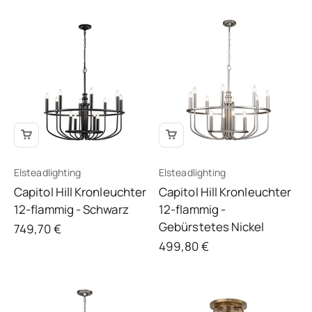
Elsteadlighting
Elsteadlighting
Capitol Hill Kronleuchter
Capitol Hill Kronleuchter
12-flammig - Schwarz
12-flammig -
Gebürstetes Nickel
Angebot
749,70 €
Angebot
499,80 €