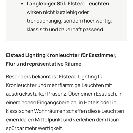
Langlebiger Stil:
Elstead Leuchten
wirken nicht kurzlebig oder
trendabhängig, sondern hochwertig,
klassisch und dauerhaft passend.
Elstead Lighting Kronleuchter für Esszimmer,
Flur und repräsentative Räume
Besonders bekannt ist Elstead Lighting für
Kronleuchter und mehrflammige Leuchten mit
ausdrucksstarker Präsenz. Über einem Esstisch, in
einem hohen Eingangsbereich, in Hotels oder in
klassischen Wohnräumen schaffen diese Leuchten
einen klaren Mittelpunkt und verleihen dem Raum
spürbar mehr Wertigkeit.